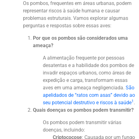
Os pombos, frequentes em áreas urbanas, podem
representar riscos à saúde humana e causar
problemas estruturais. Vamos explorar algumas
perguntas e respostas sobre essas aves:
Por que os pombos são considerados uma
ameaça?
A alimentação frequente por pessoas
desatentas e a habilidade dos pombos de
invadir espaços urbanos, como áreas de
expedição e carga, transformam essas
aves em uma ameaça negligenciada.
São
apelidados de “ratos com asas” devido ao
1
seu potencial destrutivo e riscos à saúde
.
Quais doenças os pombos podem transmitir?
Os pombos podem transmitir várias
doenças, incluindo:
Criptococose
: Causada por um fungo