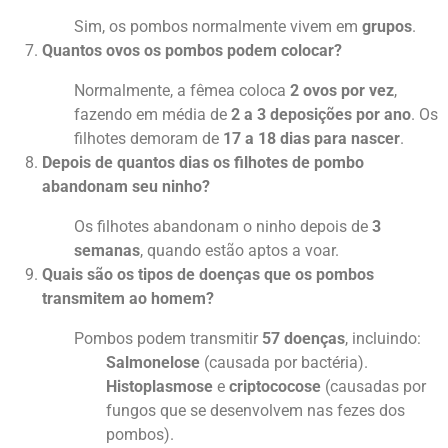
Sim, os pombos normalmente vivem em
grupos
.
Quantos ovos os pombos podem colocar?
Normalmente, a fêmea coloca
2 ovos por vez
,
fazendo em média de
2 a 3 deposições por ano
. Os
filhotes demoram de
17 a 18 dias para nascer
.
Depois de quantos dias os filhotes de pombo
abandonam seu ninho?
Os filhotes abandonam o ninho depois de
3
semanas
, quando estão aptos a voar.
Quais são os tipos de doenças que os pombos
transmitem ao homem?
Pombos podem transmitir
57 doenças
, incluindo:
Salmonelose
(causada por bactéria).
Histoplasmose
e
criptococose
(causadas por
fungos que se desenvolvem nas fezes dos
pombos).