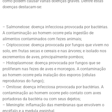
como podem causar várias doenças graves. Dentre estas
doenças destacam-se:
– Salmonelose: doença infecciosa provocada por bactérias.
A contaminação ao homem ocorre pela ingestão de
alimentos contaminados com fezes animais;
– Criptococose: doença provocada por fungos que vivem no
solo, em frutas secas e cereais e nas árvores; e isolado nos
excrementos de aves, principalmente pombos;
– Histoplasmose: doença provocada por fungos que se
proliferam nas fezes de aves e morcegos. A contaminação
ao homem ocorre pela inalação dos esporos (células
reprodutoras do fungo);
– Ornitose: doença infecciosa provocada por bactérias. A
contaminação ao homem ocorre pelo contato com aves
portadoras da bactéria ou com seus dejetos;
– Meningite: inflamação das membranas que envolvem o
encéfalo e a medula espinhal.