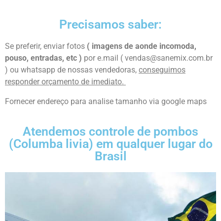
Precisamos saber:
Se preferir, enviar fotos
( imagens de aonde incomoda,
pouso, entradas, etc )
por e.mail ( vendas@sanemix.com.br
) ou whatsapp de nossas vendedoras,
conseguimos
responder orçamento de imediato.
Fornecer endereço para analise tamanho via google maps
Atendemos controle de pombos
(Columba livia) em qualquer lugar do
Brasil