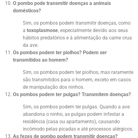
O pombo pode transmitir doenças a animais
domésticos?
Sim, os pombos podem transmitir doenças, como
a
toxoplasmose
, especialmente devido aos seus
hábitos predatórios e à alimentação da carne crua
da ave.
Os pombos podem ter piolhos? Podem ser
transmitidos ao homem?
Sim, os pombos podem ter piolhos, mas raramente
são transmitidos para o homem, exceto em casos
de manipulação dos ninhos.
Os pombos podem ter pulgas? Transmitem doenças?
Sim, os pombos podem ter pulgas. Quando a ave
abandona o ninho, as pulgas podem infestar a
residência (casa ou apartamento), causando
incômodo pelas picadas e até processos alérgicos.
As fezes de pombo podem transmitir doenças?