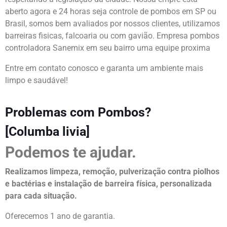
aberto agora e 24 horas seja controle de pombos em SP ou
Brasil, somos bem avaliados por nossos clientes, utilizamos
barreiras fisicas, falcoaria ou com gavião. Empresa pombos
controladora Sanemix em seu bairro uma equipe proxima
Entre em contato conosco e garanta um ambiente mais
limpo e saudável!
Problemas com Pombos?
[Columba livia]
Podemos te ajudar.
Realizamos limpeza, remoção, pulverização contra piolhos
e bactérias e instalação de barreira física, personalizada
para cada situação.
Oferecemos 1 ano de garantia.