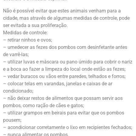
Não é possível evitar que estes animais venham para a
cidade, mas através de algumas medidas de controle, pode
ser evitada a sua proliferação.
Medidas de controle:
– retirar ninhos e ovos;
– umedecer as fezes dos pombos com desinfetante antes
de varrê-las;
– utilizar luvas e máscara ou pano úmido para cobrir o nariz
e a boca ao fazer a limpeza do local onde estão as fezes;
– vedar buracos ou vãos entre paredes, telhados e forros;
– colocar telas em varandas, janelas e caixas de ar
condicionado;
– não deixar restos de alimentos que possam servir aos
pombos, como ração de cães e gatos;
– utilizar grampos em beirais para evitar que os pombos
pousem;
– acondicionar corretamente o lixo em recipientes fechados;
– nunca alimentar os pombos.