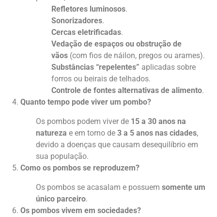
Refletores luminosos
.
Sonorizadores
.
Cercas eletrificadas
.
Vedação de espaços ou obstrução de
vãos
(com fios de náilon, pregos ou arames).
Substâncias “repelentes”
aplicadas sobre
forros ou beirais de telhados.
Controle de fontes alternativas de alimento
.
Quanto tempo pode viver um pombo?
Os pombos podem viver de
15 a 30 anos na
natureza
e em torno de
3 a 5 anos nas cidades
,
devido a doenças que causam desequilíbrio em
sua população.
Como os pombos se reproduzem?
Os pombos se acasalam e possuem
somente um
único parceiro
.
Os pombos vivem em sociedades?