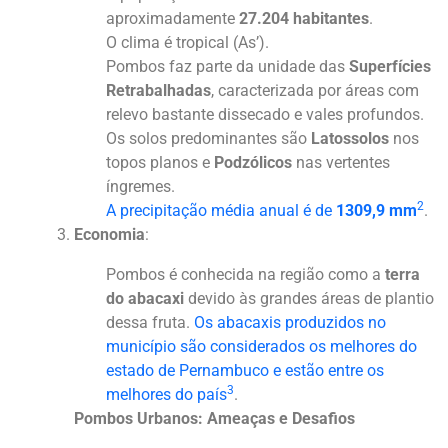
aproximadamente
27.204 habitantes
.
O clima é tropical (As’).
Pombos faz parte da unidade das
Superfícies
Retrabalhadas
, caracterizada por áreas com
relevo bastante dissecado e vales profundos.
Os solos predominantes são
Latossolos
nos
topos planos e
Podzólicos
nas vertentes
íngremes.
2
A precipitação média anual é de
1309,9 mm
.
Economia
:
Pombos é conhecida na região como a
terra
do abacaxi
devido às grandes áreas de plantio
dessa fruta.
Os abacaxis produzidos no
município são considerados os melhores do
estado de Pernambuco e estão entre os
3
melhores do país
.
Pombos Urbanos: Ameaças e Desafios