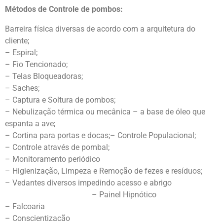
Métodos de Controle de pombos:
Barreira física diversas de acordo com a arquitetura do
cliente;
– Espiral;
– Fio Tencionado;
– Telas Bloqueadoras;
– Saches;
– Captura e Soltura de pombos;
– Nebulização térmica ou mecânica – a base de óleo que
espanta a ave;
– Cortina para portas e docas;– Controle Populacional;
– Controle através de pombal;
– Monitoramento periódico
– Higienização, Limpeza e Remoção de fezes e resíduos;
– Vedantes diversos impedindo acesso e abrigo
– Painel Hipnótico
– Falcoaria
– Conscientização