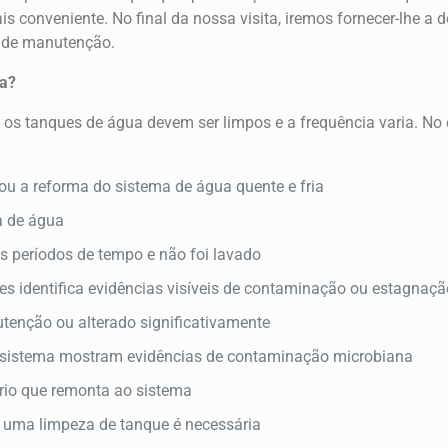
is conveniente. No final da nossa visita, iremos fornecer-lhe 
o de manutenção.
za?
 os tanques de água devem ser limpos e a frequência varia. No e
ou a reforma do sistema de água quente e fria
a de água
s períodos de tempo e não foi lavado
s identifica evidências visíveis de contaminação ou estagnaçã
utenção ou alterado significativamente
 sistema mostram evidências de contaminação microbiana
rio que remonta ao sistema
 uma limpeza de tanque é necessária