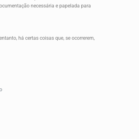
a documentação necessária e papelada para
ntanto, há certas coisas que, se ocorrerem,
o