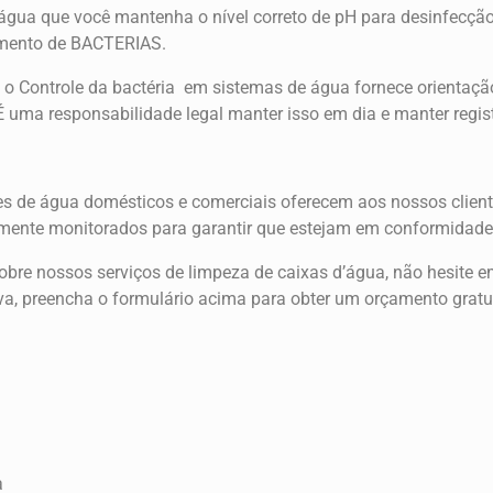
gua que você mantenha o nível correto de pH para desinfecção,
cimento de BACTERIAS.
 o Controle da bactéria em sistemas de água fornece orientação
É uma responsabilidade legal manter isso em dia e manter regist
 de água domésticos e comerciais oferecem aos nossos cliente
mente monitorados para garantir que estejam em conformidade 
sobre nossos serviços de limpeza de caixas d’água, não hesite 
tiva, preencha o formulário acima para obter um orçamento gra
a