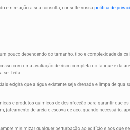
ado em relação à sua consulta, consulte nossa
política de priva
 um pouco dependendo do tamanho, tipo e complexidade da caix
ocesso com uma avaliação de risco completa do tanque e da área
 ser feita.
iais exigirá que a água existente seja drenada e limpa de qua
nicas e produtos químicos de desinfecção para garantir que os
em, jateamento de areia e escova de aço, quando necessário, a
empre minimizar qualquer perturbação ao edifício e aos que nel