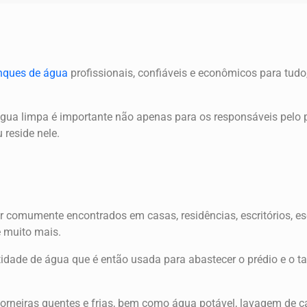
nques de água
profissionais, confiáveis ​​e econômicos para tu
a limpa é importante não apenas para os responsáveis ​​pelo 
 reside nele.
omumente encontrados em casas, residências, escritórios, esco
e muito mais.
idade de água que é então usada para abastecer o prédio e o t
orneiras quentes e frias, bem como água potável, lavagem de ca