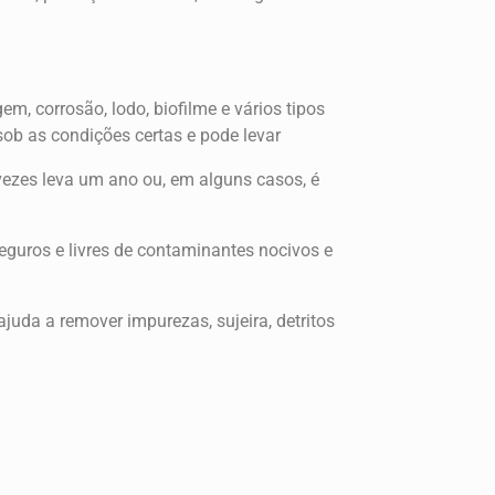
m, corrosão, lodo, biofilme e vários tipos
sob as condições certas e pode levar
vezes leva um ano ou, em alguns casos, é
seguros e livres de contaminantes nocivos e
juda a remover impurezas, sujeira, detritos