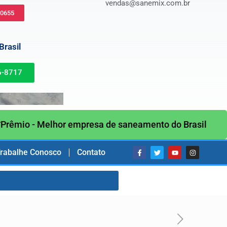
vendas@sanemix.com.br
-0655
rasil
6-8717
Prêmio - Melhor empresa de saneamento do Brasil
rabalhe Conosco
Contato