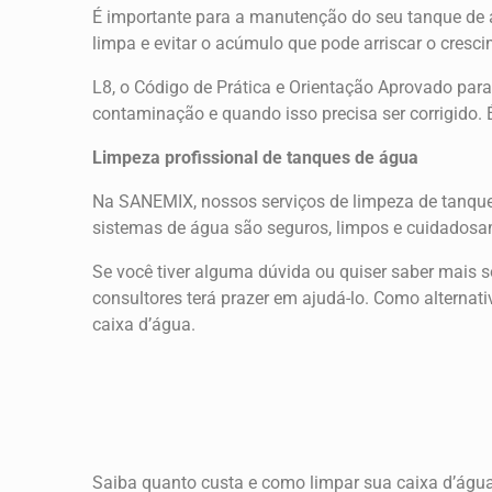
É importante para a manutenção do seu tanque de á
limpa e evitar o acúmulo que pode arriscar o cres
L8, o Código de Prática e Orientação Aprovado para
contaminação e quando isso precisa ser corrigido. 
Limpeza profissional de tanques de água
Na SANEMIX, nossos serviços de limpeza de tanques
sistemas de água são seguros, limpos e cuidadosa
Se você tiver alguma dúvida ou quiser saber mais 
consultores terá prazer em ajudá-lo. Como alterna
caixa d’água.
Saiba quanto custa e como limpar sua caixa d’águ