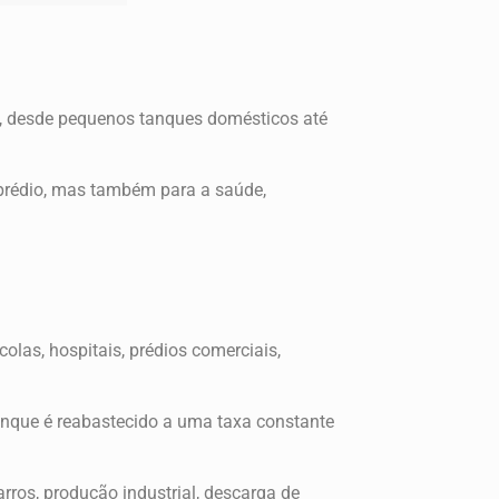
do, desde pequenos tanques domésticos até
prédio, mas também para a saúde,
las, hospitais, prédios comerciais,
anque é reabastecido a uma taxa constante
rros, produção industrial, descarga de