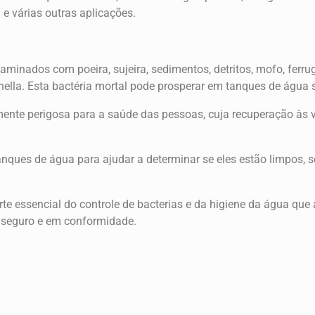
e várias outras aplicações.
inados com poeira, sujeira, sedimentos, detritos, mofo, ferruge
onella. Esta bactéria mortal pode prosperar em tanques de água 
mente perigosa para a saúde das pessoas, cuja recuperação às 
tanques de água para ajudar a determinar se eles estão limpos, 
e essencial do controle de bacterias e da higiene da água que a
o, seguro e em conformidade.