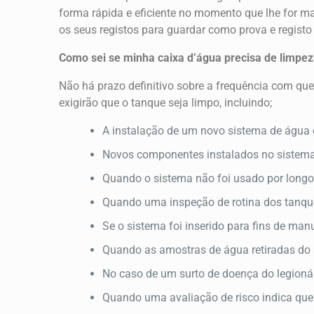
forma rápida e eficiente no momento que lhe for ma
os seus registos para guardar como prova e regist
Como sei se minha caixa d’água precisa de limpe
Não há prazo definitivo sobre a frequência com que
exigirão que o tanque seja limpo, incluindo;
A instalação de um novo sistema de água 
Novos componentes instalados no sistem
Quando o sistema não foi usado por longo
Quando uma inspeção de rotina dos tanque
Se o sistema foi inserido para fins de man
Quando as amostras de água retiradas do
No caso de um surto de doença do legioná
Quando uma avaliação de risco indica que