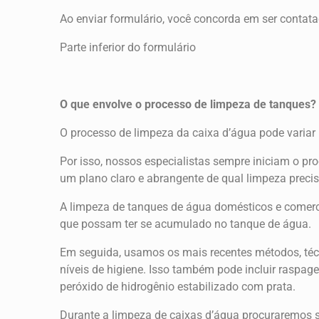
Ao enviar formulário, você concorda em ser contat
Parte inferior do formulário
O que envolve o processo de limpeza de tanques?
O processo de limpeza da caixa d’água pode variar
Por isso, nossos especialistas sempre iniciam o pr
um plano claro e abrangente de qual limpeza precisa
A limpeza de tanques de água domésticos e comerc
que possam ter se acumulado no tanque de água.
Em seguida, usamos os mais recentes métodos, téc
níveis de higiene. Isso também pode incluir raspag
peróxido de hidrogênio estabilizado com prata.
Durante a limpeza de caixas d’água procuraremos s