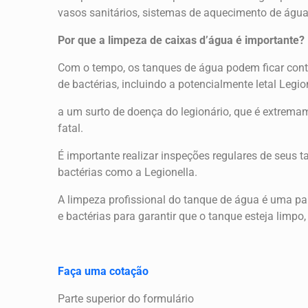
vasos sanitários, sistemas de aquecimento de água 
Por que a limpeza de caixas d’água é importante?
Com o tempo, os tanques de água podem ficar contam
de bactérias, incluindo a potencialmente letal Legi
a um surto de doença do legionário, que é extrema
fatal.
É importante realizar inspeções regulares de seus 
bactérias como a Legionella.
A limpeza profissional do tanque de água é uma part
e bactérias para garantir que o tanque esteja limp
Faça uma cotação
Parte superior do formulário