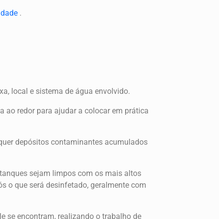
cidade
.
a, local e sistema de água envolvido.
 ao redor para ajudar a colocar em prática
isquer depósitos contaminantes acumulados
 tanques sejam limpos com os mais altos
pós o que será desinfetado, geralmente com
e se encontram, realizando o trabalho de