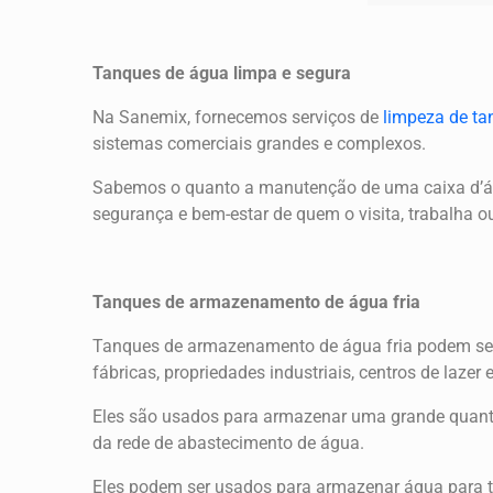
Tanques de água limpa e segura
Na Sanemix, fornecemos serviços de
limpeza de ta
sistemas comerciais grandes e complexos.
Sabemos o quanto a manutenção de uma caixa d’águ
segurança e bem-estar de quem o visita, trabalha ou
Tanques de armazenamento de água fria
Tanques de armazenamento de água fria podem ser c
fábricas, propriedades industriais, centros de lazer 
Eles são usados ​​para armazenar uma grande quant
da rede de abastecimento de água.
Eles podem ser usados ​​para armazenar água para t