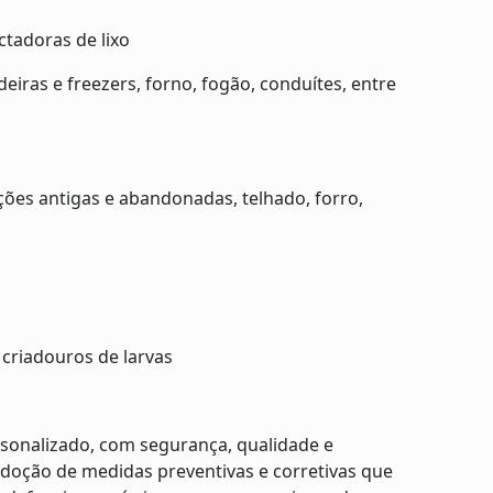
ctadoras de lixo
deiras e freezers, forno, fogão, conduítes, entre
uções antigas e abandonadas, telhado, forro,
 criadouros de larvas
rsonalizado, com segurança, qualidade e
doção de medidas preventivas e corretivas que