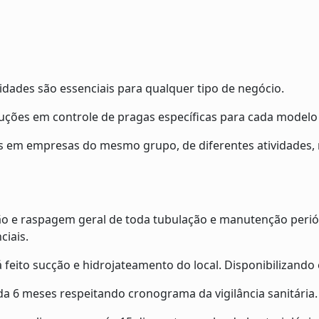
dades são essenciais para qualquer tipo de negócio.
uções em controle de pragas específicas para cada modelo 
 em empresas do mesmo grupo, de diferentes atividades, 
ção e raspagem geral de toda tubulação e manutenção peri
ciais.
á feito sucção e hidrojateamento do local. Disponibilizando
da 6 meses respeitando cronograma da vigilância sanitária.