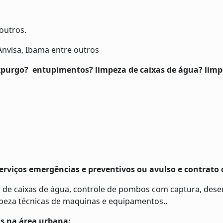
outros.
 Anvisa, Ibama entre outros
rgo? entupimentos? limpeza de caixas de água? limpeza
erviços emergências e preventivos ou avulso e contrato
 de caixas de água, controle de pombos com captura, desen
mpeza técnicas de maquinas e equipamentos..
s na área urbana: