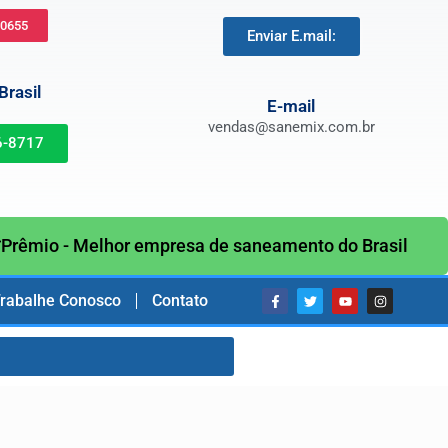
-0655
Enviar E.mail:
rasil
E-mail
vendas@sanemix.com.br
6-8717
Prêmio - Melhor empresa de saneamento do Brasil
rabalhe Conosco
Contato