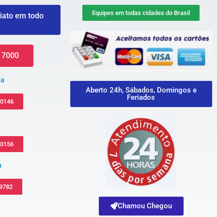
Equipes em todas cidades do Brasil
iato em todo
 7000
za
Aberto 24h, Sábados, Domingos e
Feriados
-0146
-0156
a
 9782
Chamou Chegou