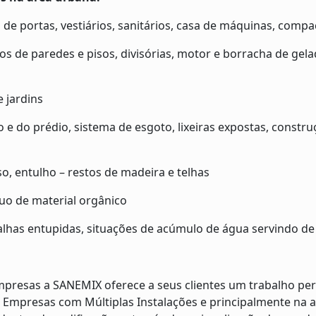
s de portas, vestiários, sanitários, casa de máquinas, compa
ãos de paredes e pisos, divisórias, motor e borracha de gela
e jardins
o e do prédio, sistema de esgoto, lixeiras expostas, constr
, entulho – restos de madeira e telhas
duo de material orgânico
alhas entupidas, situações de acúmulo de água servindo de
mpresas a SANEMIX oferece a seus clientes um trabalho pe
 Empresas com Múltiplas Instalações e principalmente na a