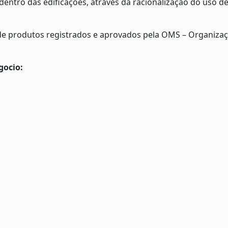
dentro das edificações, através da racionalização do uso d
de produtos registrados e aprovados pela OMS – Organizaç
gocio: