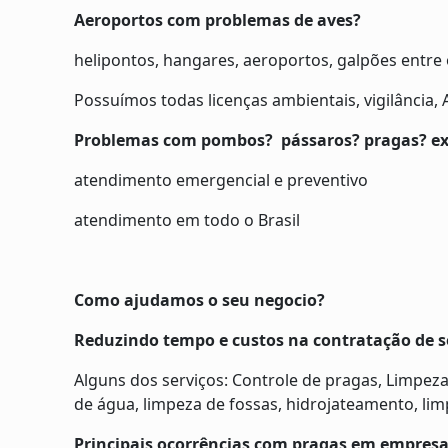
Aeroportos com problemas de aves?
helipontos, hangares, aeroportos, galpões entre 
Possuímos todas licenças ambientais, vigilância,
Problemas com pombos? pássaros? pragas? expu
atendimento emergencial e preventivo
atendimento em todo o Brasil
Como ajudamos o seu negocio?
Reduzindo tempo e custos na contratação de s
Alguns dos serviços: Controle de pragas, Limpeza
de água, limpeza de fossas, hidrojateamento, li
Principais ocorrências com pragas em empresa