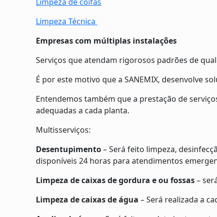
Limpeza de coifas
Limpeza Técnica
Empresas com múltiplas instalações
Serviços que atendam rigorosos padrões de quali
É por este motivo que a SANEMIX, desenvolve sol
Entendemos também que a prestação de serviços
adequadas a cada planta.
Multisserviços:
Desentupimento
– Será feito limpeza, desinfec
disponíveis 24 horas para atendimentos emergen
Limpeza de caixas de gordura e ou fossas
– ser
Limpeza de caixas de água
– Será realizada a ca