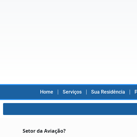
Home
Serviços
Sua Residência
P
Setor da Aviação?