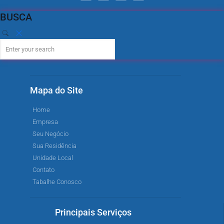
BUSCA
Mapa do Site
Home
Empresa
Seu Negócio
Sua Residência
Unidade Local
Contato
Tabalhe Conosco
Principais Serviços