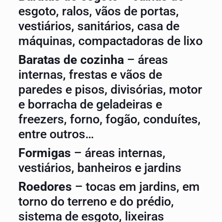
esgoto, ralos, vãos de portas,
vestiários, sanitários, casa de
máquinas, compactadoras de lixo
Baratas de cozinha
– áreas
internas, frestas e vãos de
paredes e pisos, divisórias, motor
e borracha de geladeiras e
freezers, forno, fogão, conduítes,
entre outros…
Formigas
– áreas internas,
vestiários, banheiros e jardins
Roedores
– tocas em jardins, em
torno do terreno e do prédio,
sistema de esgoto, lixeiras