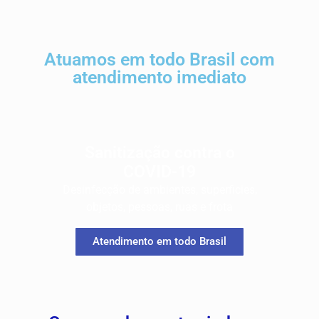
Atuamos em todo Brasil com
atendimento imediato
Sanitização contra o
COVID-19
Desinfecção de ambientes, superficies,
objetos, pessoas, ruas e frota
Atendimento em todo Brasil