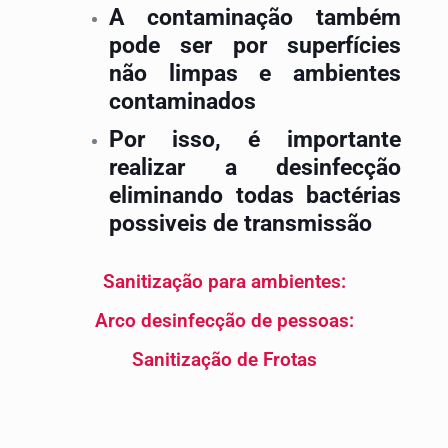
A contaminação também
pode ser por superfícies
não limpas e ambientes
contaminados
Por isso, é importante
realizar a desinfecção
eliminando todas bactérias
possiveis de transmissão
Sanitização para ambientes:
Arco desinfecção de pessoas:
Sanitização de Frotas