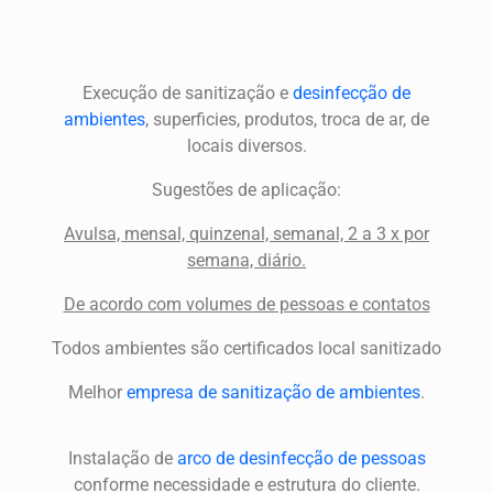
Execução de sanitização e
desinfecção de
ambientes
, superficies, produtos, troca de ar, de
locais diversos.
Sugestões de aplicação:
Avulsa, mensal, quinzenal, semanal, 2 a 3 x por
semana, diário.
De acordo com volumes de pessoas e contatos
Todos ambientes são certificados local sanitizado
Melhor
empresa de sanitização de ambientes
.
Instalação de
arco de desinfecção de pessoas
conforme necessidade e estrutura do cliente.