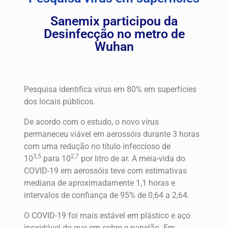
Sanemix participou da
Desinfecção no metro de
Wuhan
Pesquisa identifica vírus em 80% em superfícies
dos locais públicos.
De acordo com o estudo, o novo vírus
permaneceu viável em aerossóis durante 3 horas
com uma redução no título infeccioso de
3,5
2,7
10
para 10
por litro de ar. A meia-vida do
COVID-19 em aerossóis teve com estimativas
mediana de aproximadamente 1,1 horas e
intervalos de confiança de 95% de 0,64 a 2,64.
O COVID-19 foi mais estável em plástico e aço
inoxidável do que em cobre e papelão. Em