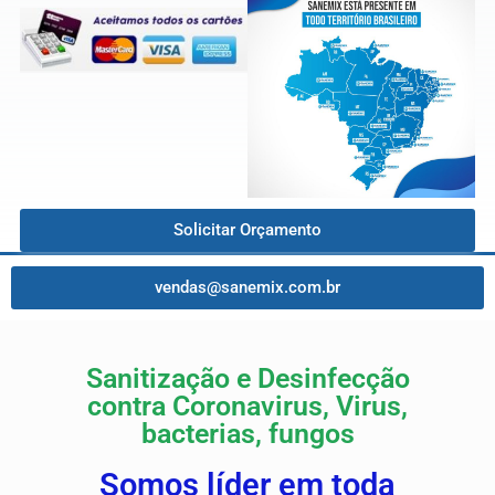
Solicitar Orçamento
vendas@sanemix.com.br
Sanitização e Desinfecção
contra Coronavirus, Virus,
bacterias, fungos
Somos líder em toda