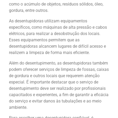
como o acúmulo de objetos, resíduos sólidos, óleo,
resolvemos
gordura, entre outros.
11 2767-0800
As desentupidoras utilizam equipamentos
específicos, como máquinas de alta pressão e cabos
elétricos, para realizar a desobstrução dos locais.
Esses equipamentos permitem que as
desentupidoras alcancem lugares de difícil acesso e
realizem a limpeza de forma mais eficiente.
Além do desentupimento, as desentupidoras também
podem oferecer serviços de limpeza de fossas, caixas
de gordura e outros locais que requerem atenção
especial. É importante destacar que o serviço de
desentupimento deve ser realizado por profissionais
capacitados e experientes, a fim de garantir a eficácia
do serviço e evitar danos às tubulações e ao meio
ambiente.
Para escolher uma desentupidora confiável, é