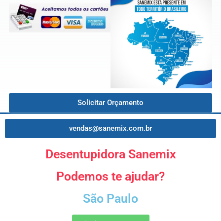
Solicitar Orçamento
vendas@sanemix.com.br
Desentupidora Sanemix
Podemos te ajudar?
São Paulo