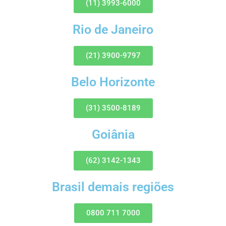
(11) 3993-6000
Rio de Janeiro
(21) 3900-9797
Belo Horizonte
(31) 3500-8189
Goiânia
(62) 3142-1343
Brasil demais regiões
0800 711 7000