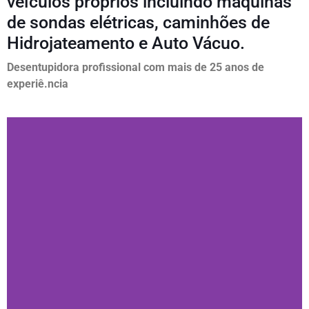
veículos próprios incluindo maquinas
de sondas elétricas, caminhões de
Hidrojateamento e Auto Vácuo.
Desentupidora profissional com mais de 25 anos de
experiê.ncia