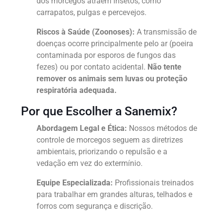
dos morcegos atraem insetos, como
carrapatos, pulgas e percevejos.
Riscos à Saúde (Zoonoses):
A transmissão de
doenças ocorre principalmente pelo ar (poeira
contaminada por esporos de fungos das
fezes) ou por contato acidental.
Não tente
remover os animais sem luvas ou proteção
respiratória adequada.
Por que Escolher a Sanemix?
Abordagem Legal e Ética:
Nossos métodos de
controle de morcegos seguem as diretrizes
ambientais, priorizando o repulsão e a
vedação em vez do extermínio.
Equipe Especializada:
Profissionais treinados
para trabalhar em grandes alturas, telhados e
forros com segurança e discrição.