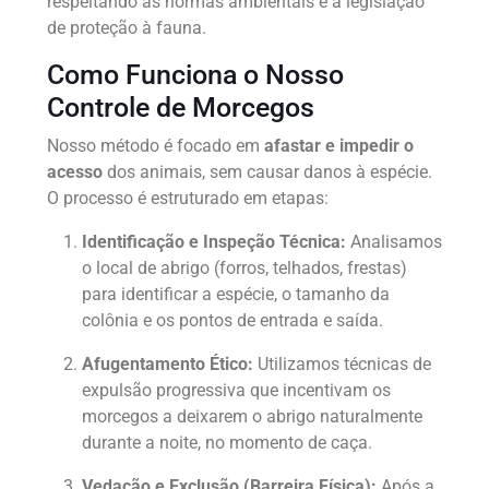
respeitando as normas ambientais e a legislação
de proteção à fauna.
Como Funciona o Nosso
Controle de Morcegos
Nosso método é focado em
afastar e impedir o
acesso
dos animais, sem causar danos à espécie.
O processo é estruturado em etapas:
Identificação e Inspeção Técnica:
Analisamos
o local de abrigo (forros, telhados, frestas)
para identificar a espécie, o tamanho da
colônia e os pontos de entrada e saída.
Afugentamento Ético:
Utilizamos técnicas de
expulsão progressiva que incentivam os
morcegos a deixarem o abrigo naturalmente
durante a noite, no momento de caça.
Vedação e Exclusão (Barreira Física):
Após a