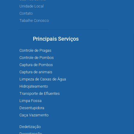
Unidade Local
Contato
Tabalhe Conosco
Principais Serviços
Controle de Pragas
Controle de Pombos
Captura de Pombos
Captura de animais
Limpeza de Caixas de Água
Hidrojateamento
Transporte de Efluentes
Limpa Fossa
Desentupidora
Caça Vazamento
Dedetização
Desratização