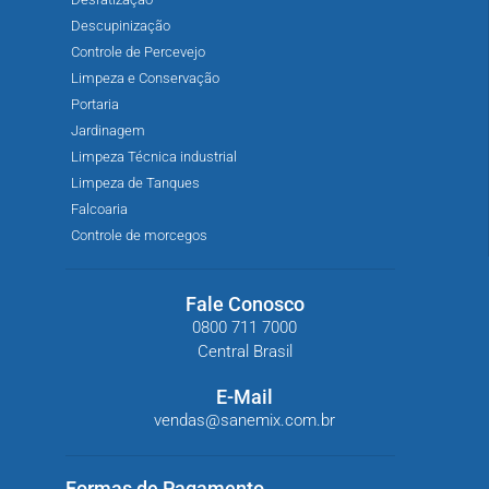
Descupinização
Controle de Percevejo
Limpeza e Conservação
Portaria
Jardinagem
Limpeza Técnica industrial
Limpeza de Tanques
Falcoaria
Controle de morcegos
Fale Conosco
0800 711 7000
Central Brasil
E-Mail
vendas@sanemix.com.br
Formas de Pagamento