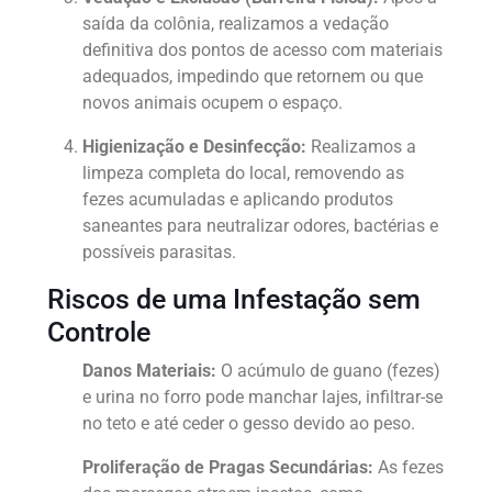
saída da colônia, realizamos a vedação
definitiva dos pontos de acesso com materiais
adequados, impedindo que retornem ou que
novos animais ocupem o espaço.
Higienização e Desinfecção:
Realizamos a
limpeza completa do local, removendo as
fezes acumuladas e aplicando produtos
saneantes para neutralizar odores, bactérias e
possíveis parasitas.
Riscos de uma Infestação sem
Controle
Danos Materiais:
O acúmulo de guano (fezes)
e urina no forro pode manchar lajes, infiltrar-se
no teto e até ceder o gesso devido ao peso.
Proliferação de Pragas Secundárias:
As fezes