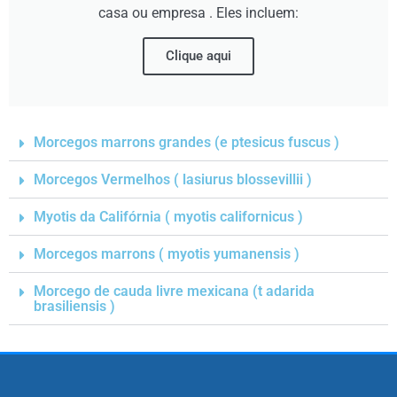
casa ou empresa . Eles incluem:
Clique aqui
Morcegos marrons grandes (e ptesicus fuscus )
Morcegos Vermelhos ( lasiurus blossevillii )
Myotis da Califórnia ( myotis californicus )
Morcegos marrons ( myotis yumanensis )
Morcego de cauda livre mexicana (t adarida
brasiliensis )