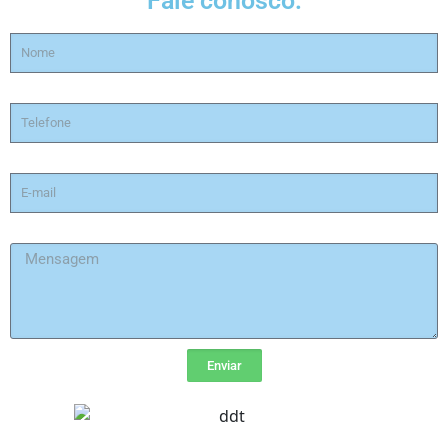
Fale conosco:
Enviar