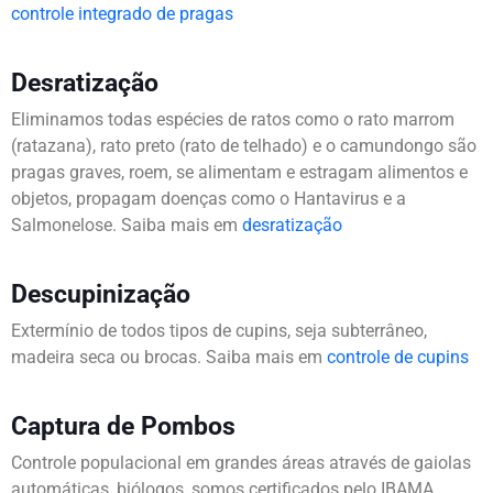
controle integrado de pragas
Desratização
Eliminamos todas espécies de ratos como o rato marrom
(ratazana), rato preto (rato de telhado) e o camundongo são
pragas graves, roem, se alimentam e estragam alimentos e
objetos, propagam doenças como o Hantavirus e a
Salmonelose. Saiba mais em
desratização
Descupinização
Extermínio de todos tipos de cupins, seja subterrâneo,
madeira seca ou brocas. Saiba mais em
controle de cupins
Captura de Pombos
Controle populacional em grandes áreas através de gaiolas
automáticas, biólogos, somos certificados pelo IBAMA.