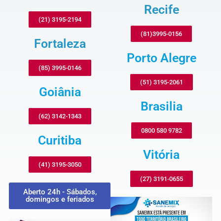
Recife
(21) 3195-2194
(81)3995-0156
Fortaleza
Porto Alegre
(85) 3995-0146
(51) 3195-2061
Goiânia
Brasilia
(62) 3142-1343
0800 580 9782
Curitiba
Vitória
(41) 3195-3050
(27) 3191-0655
Aberto 24h - Sábados,
domingos e feriados