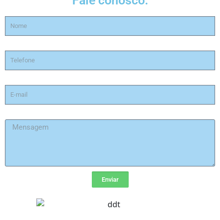
Fale conosco:
Enviar