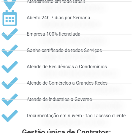
Atendimento em todo Brasil
Aberto 24h 7 dias por Semana
Empresa 100% licenciada
Ganhe certificado de todos Serviços
Atende de Residências a Condomínios
Atende de Comércios a Grandes Redes
Atende de Industrias a Governo
Documentação em nuvem - facil acesso cliente
Gestão única de Contratos: