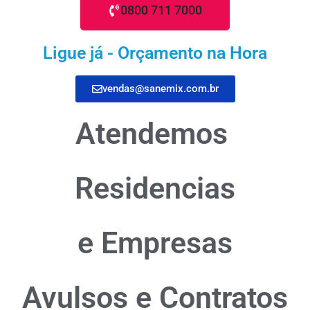
0800 711 7000
Ligue já - Orçamento na Hora
vendas@sanemix.com.br
Atendemos
Residencias
e Empresas
Avulsos e Contratos