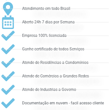
Atendimento em todo Brasil
Aberto 24h 7 dias por Semana
Empresa 100% licenciada
Ganhe certificado de todos Serviços
Atende de Residências a Condomínios
Atende de Comércios a Grandes Redes
Atende de Industrias a Governo
Documentação em nuvem - facil acesso cliente