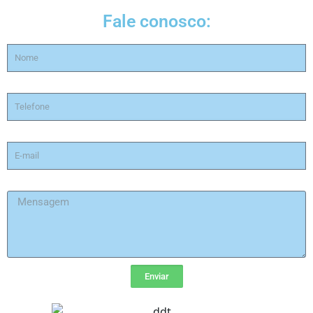
Fale conosco:
Enviar