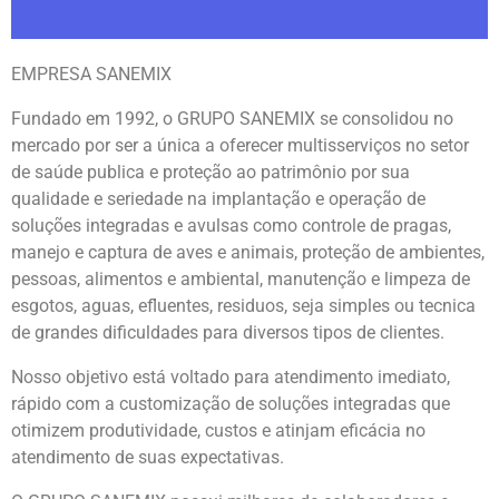
EMPRESA SANEMIX
Sanemix a melhor do
Brasil
Fundado em 1992, o GRUPO SANEMIX se consolidou no
mercado por ser a única a oferecer multisserviços no setor
Única a oferecer serviços avulsos,
de saúde publica e proteção ao patrimônio por sua
emergências e preventivos
qualidade e seriedade na implantação e operação de
soluções integradas e avulsas como controle de pragas,
manejo e captura de aves e animais, proteção de ambientes,
Saiba Mais
pessoas, alimentos e ambiental, manutenção e limpeza de
esgotos, aguas, efluentes, residuos, seja simples ou tecnica
de grandes dificuldades para diversos tipos de clientes.
Nosso objetivo está voltado para atendimento imediato,
rápido com a customização de soluções integradas que
otimizem produtividade, custos e atinjam eficácia no
atendimento de suas expectativas.