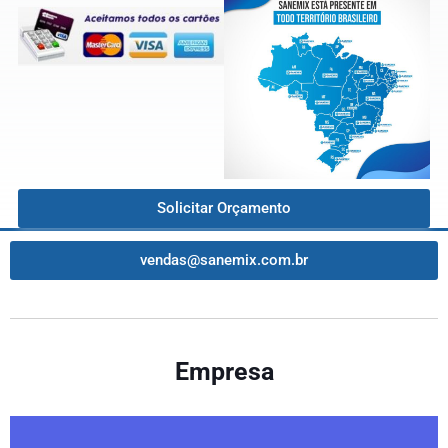
Solicitar Orçamento
vendas@sanemix.com.br
Empresa