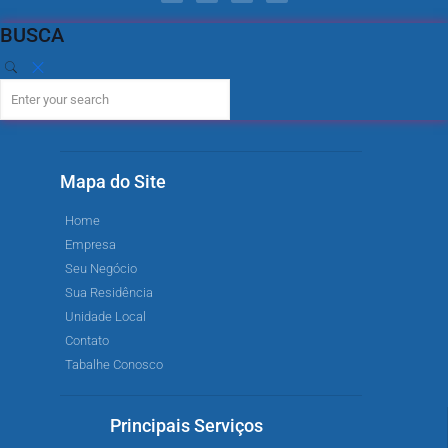
BUSCA
Mapa do Site
Home
Empresa
Seu Negócio
Sua Residência
Unidade Local
Contato
Tabalhe Conosco
Principais Serviços