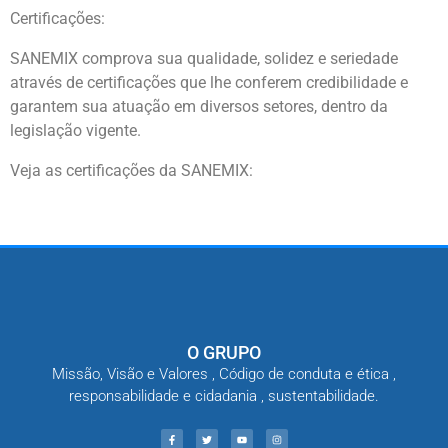
Certificações:
SANEMIX comprova sua qualidade, solidez e seriedade
através de certificações que lhe conferem credibilidade e
garantem sua atuação em diversos setores, dentro da
legislação vigente.
Veja as certificações da SANEMIX:
O GRUPO
Missão, Visão e Valores , Código de conduta e ética ,
responsabilidade e cidadania , sustentabilidade.