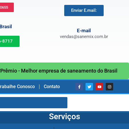
-0655
Enviar E.mail:
rasil
E-mail
vendas@sanemix.com.br
6-8717
Prêmio - Melhor empresa de saneamento do Brasil
rabalhe Conosco
Contato
Serviços