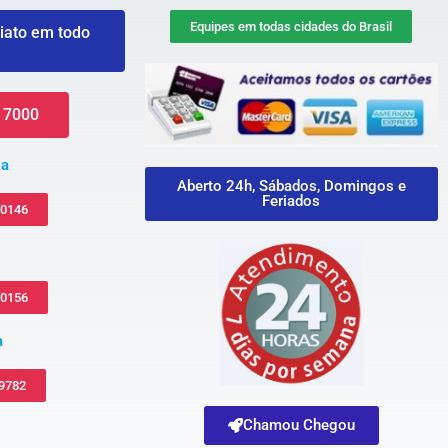
Equipes em todas cidades do Brasil
iato em todo
 7000
za
Aberto 24h, Sábados, Domingos e
Feriados
-0146
-0156
a
 9782
Chamou Chegou