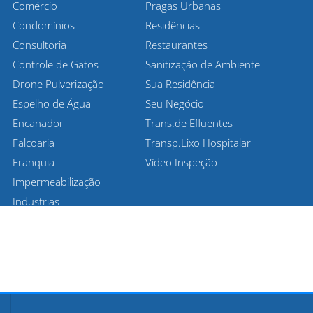
Comércio
Pragas Urbanas
Condomínios
Residências
Consultoria
Restaurantes
Controle de Gatos
Sanitização de Ambiente
Drone Pulverização
Sua Residência
Espelho de Água
Seu Negócio
Encanador
Trans.de Efluentes
Falcoaria
Transp.Lixo Hospitalar
Franquia
Vídeo Inspeção
Impermeabilização
Industrias