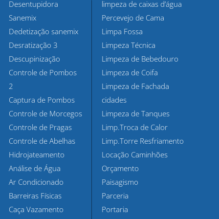
Desentupidora
limpeza de caixas d’água
Sanemix
Percevejo de Cama
Dedetização sanemix
Limpa Fossa
Desratização 3
Limpeza Técnica
Descupinização
Limpeza de Bebedouro
Controle de Pombos
Limpeza de Coifa
2
Limpeza de Fachada
Captura de Pombos
cidades
Controle de Morcegos
Limpeza de Tanques
Controle de Pragas
Limp.Troca de Calor
Controle de Abelhas
Limp.Torre Resfriamento
Hidrojateamento
Locação Caminhões
Análise de Água
Orçamento
Ar Condicionado
Paisagismo
Barreiras Físicas
Parceria
Caça Vazamento
Portaria