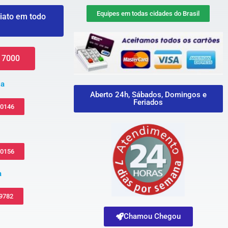
Equipes em todas cidades do Brasil
iato em todo
 7000
za
Aberto 24h, Sábados, Domingos e
Feriados
-0146
-0156
a
 9782
Chamou Chegou