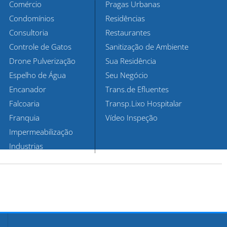
Comércio
Pragas Urbanas
Condomínios
Residências
Consultoria
Restaurantes
Controle de Gatos
Sanitização de Ambiente
Drone Pulverização
Sua Residência
Espelho de Água
Seu Negócio
Encanador
Trans.de Efluentes
Falcoaria
Transp.Lixo Hospitalar
Franquia
Vídeo Inspeção
Impermeabilização
Industrias