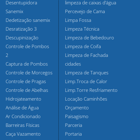
Desentupidora
limpeza de caixas d’água
Sanemix
Percevejo de Cama
Dedetização sanemix
Limpa Fossa
Desratização 3
Limpeza Técnica
Descupinização
Limpeza de Bebedouro
Controle de Pombos
Limpeza de Coifa
2
Limpeza de Fachada
Captura de Pombos
cidades
Controle de Morcegos
Limpeza de Tanques
Controle de Pragas
Limp.Troca de Calor
Controle de Abelhas
Limp.Torre Resfriamento
Hidrojateamento
Locação Caminhões
Análise de Água
Orçamento
Ar Condicionado
Paisagismo
Barreiras Físicas
Parceria
Caça Vazamento
Portaria