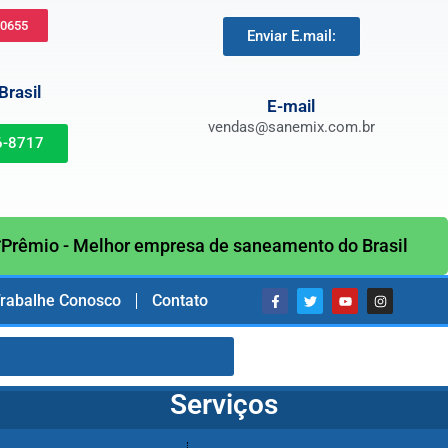
-0655
Enviar E.mail:
rasil
E-mail
vendas@sanemix.com.br
6-8717
Prêmio - Melhor empresa de saneamento do Brasil
rabalhe Conosco
Contato
Serviços