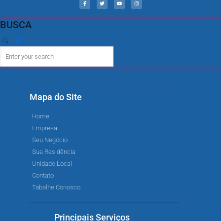
BUSCA
Mapa do Site
Home
Empresa
Seu Negócio
Sua Residência
Unidade Local
Contato
Tabalhe Conosco
Principais Serviços