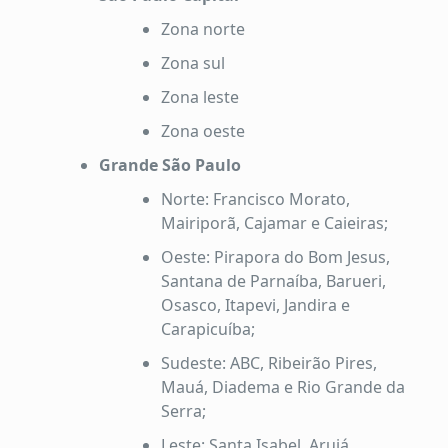
Zona norte
Zona sul
Zona leste
Zona oeste
Grande São Paulo
Norte: Francisco Morato,
Mairiporã, Cajamar e Caieiras;
Oeste: Pirapora do Bom Jesus,
Santana de Parnaíba, Barueri,
Osasco, Itapevi, Jandira e
Carapicuíba;
Sudeste: ABC, Ribeirão Pires,
Mauá, Diadema e Rio Grande da
Serra;
Leste: Santa Isabel, Arujá,