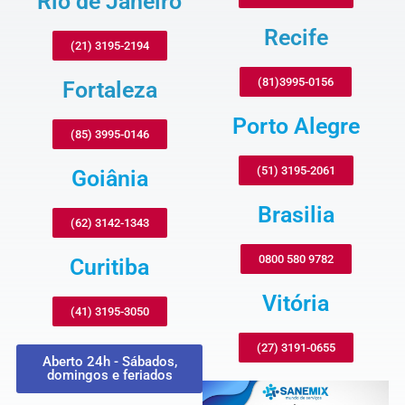
Rio de Janeiro
Recife
(21) 3195-2194
(81)3995-0156
Fortaleza
Porto Alegre
(85) 3995-0146
(51) 3195-2061
Goiânia
Brasilia
(62) 3142-1343
0800 580 9782
Curitiba
Vitória
(41) 3195-3050
(27) 3191-0655
Aberto 24h - Sábados,
domingos e feriados