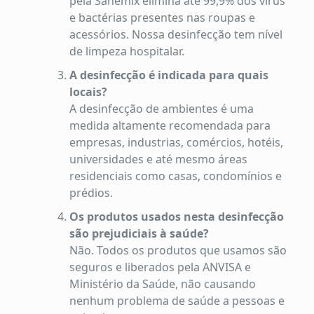
pela Sanemix elimina até 99,9% dos vírus
e bactérias presentes nas roupas e
acessórios. Nossa desinfecção tem nível
de limpeza hospitalar.
A desinfecção é indicada para quais
locais?
A desinfecção de ambientes é uma
medida altamente recomendada para
empresas, industrias, comércios, hotéis,
universidades e até mesmo áreas
residenciais como casas, condomínios e
prédios.
Os produtos usados nesta desinfecção
são prejudiciais à saúde?
Não. Todos os produtos que usamos são
seguros e liberados pela ANVISA e
Ministério da Saúde, não causando
nenhum problema de saúde a pessoas e