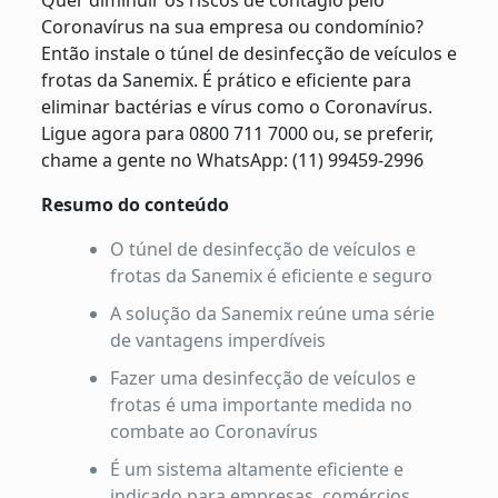
Quer diminuir os riscos de contágio pelo
Coronavírus na sua empresa ou condomínio?
Então instale o túnel de desinfecção de veículos e
frotas da Sanemix. É prático e eficiente para
eliminar bactérias e vírus como o Coronavírus.
Ligue agora para 0800 711 7000 ou, se preferir,
chame a gente no WhatsApp: (11) 99459-2996
Resumo do conteúdo
O túnel de desinfecção de veículos e
frotas da Sanemix é eficiente e seguro
A solução da Sanemix reúne uma série
de vantagens imperdíveis
Fazer uma desinfecção de veículos e
frotas é uma importante medida no
combate ao Coronavírus
É um sistema altamente eficiente e
indicado para empresas, comércios,