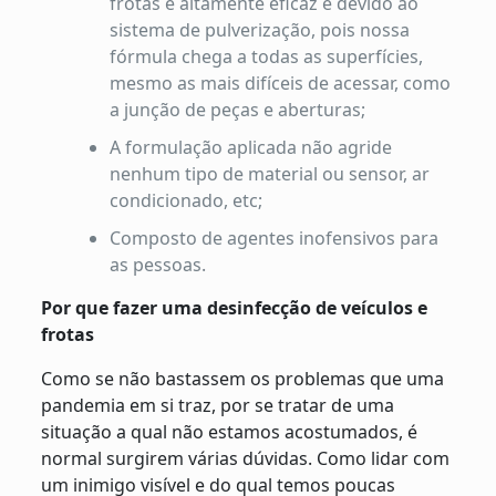
frotas é altamente eficaz e devido ao
sistema de pulverização, pois nossa
fórmula chega a todas as superfícies,
mesmo as mais difíceis de acessar, como
a junção de peças e aberturas;
A formulação aplicada não agride
nenhum tipo de material ou sensor, ar
condicionado, etc;
Composto de agentes inofensivos para
as pessoas.
Por que fazer uma desinfecção de veículos e
frotas
Como se não bastassem os problemas que uma
pandemia em si traz, por se tratar de uma
situação a qual não estamos acostumados, é
normal surgirem várias dúvidas. Como lidar com
um inimigo visível e do qual temos poucas