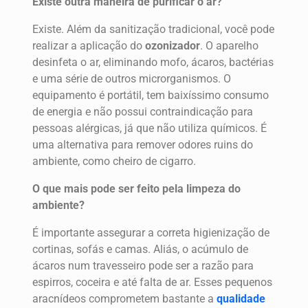
Existe outra maneira de purificar o ar?
Existe. Além da sanitização tradicional, você pode
realizar a aplicação do
ozonizador
. O aparelho
desinfeta o ar, eliminando mofo, ácaros, bactérias
e uma série de outros microrganismos. O
equipamento é portátil, tem baixíssimo consumo
de energia e não possui contraindicação para
pessoas alérgicas, já que não utiliza químicos. É
uma alternativa para remover odores ruins do
ambiente, como cheiro de cigarro.
O que mais pode ser feito pela limpeza do
ambiente?
É importante assegurar a correta higienização de
cortinas, sofás e camas. Aliás, o acúmulo de
ácaros num travesseiro pode ser a razão para
espirros, coceira e até falta de ar. Esses pequenos
aracnídeos comprometem bastante a
qualidade