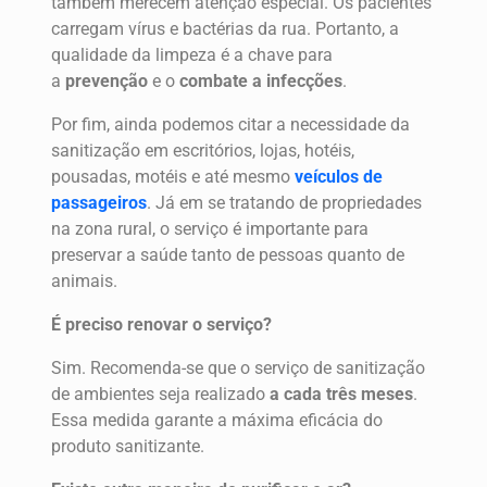
também merecem atenção especial. Os pacientes
carregam vírus e bactérias da rua. Portanto, a
qualidade da limpeza é a chave para
a
prevenção
e o
combate
a
infecções
.
Por fim, ainda podemos citar a necessidade da
sanitização em escritórios, lojas, hotéis,
pousadas, motéis e até mesmo
veículos de
passageiros
. Já em se tratando de propriedades
na zona rural, o serviço é importante para
preservar a saúde tanto de pessoas quanto de
animais.
É preciso renovar o serviço?
Sim. Recomenda-se que o serviço de sanitização
de ambientes seja realizado
a cada três meses
.
Essa medida garante a máxima eficácia do
produto sanitizante.