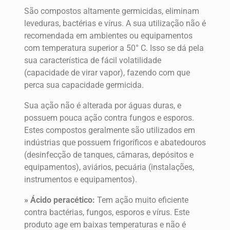
São compostos altamente germicidas, eliminam
leveduras, bactérias e vírus. A sua utilização não é
recomendada em ambientes ou equipamentos
com temperatura superior a 50° C. Isso se dá pela
sua característica de fácil volatilidade
(capacidade de virar vapor), fazendo com que
perca sua capacidade germicida.
Sua ação não é alterada por águas duras, e
possuem pouca ação contra fungos e esporos.
Estes compostos geralmente são utilizados em
indústrias que possuem frigoríficos e abatedouros
(desinfecção de tanques, câmaras, depósitos e
equipamentos), aviários, pecuária (instalações,
instrumentos e equipamentos).
» Ácido peracético:
Tem ação muito eficiente
contra bactérias, fungos, esporos e vírus. Este
produto age em baixas temperaturas e não é