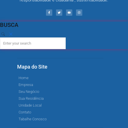
responsabilidade e cidadania , sustentabilidade.
BUSCA
Mapa do Site
Home
Empresa
Seu Negócio
Sua Residência
Unidade Local
Contato
Tabalhe Conosco