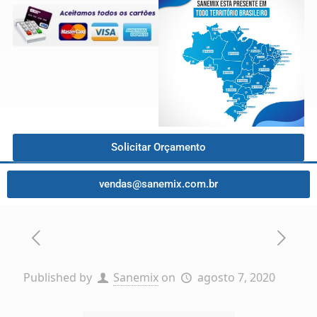
Solicitar Orçamento
vendas@sanemix.com.br
Published by
Sanemix
on
agosto 7, 2020