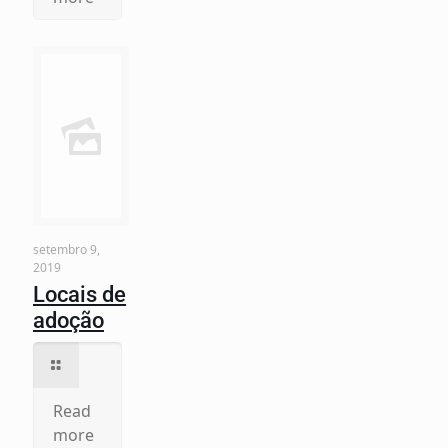
setembro 9,
2019
Locais de
adoção
Read
more