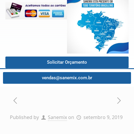
Solicitar Orçamento
vendas@sanemix.com.br
Published by
Sanemix
on
setembro 9, 2019