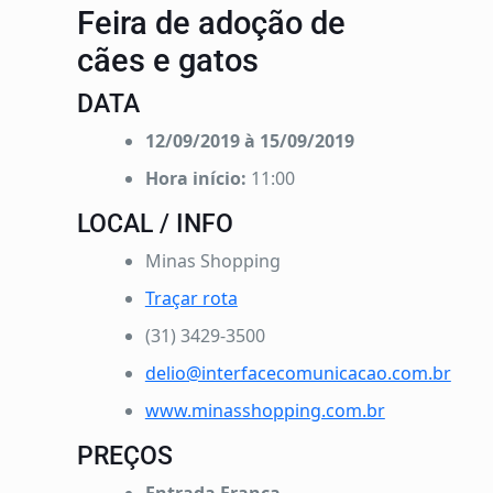
Feira de adoção de
cães e gatos
DATA
12/09/2019 à 15/09/2019
Hora início:
11:00
LOCAL / INFO
Minas Shopping
Traçar rota
(31) 3429-3500
delio@interfacecomunicacao.com.br
www.minasshopping.com.br
PREÇOS