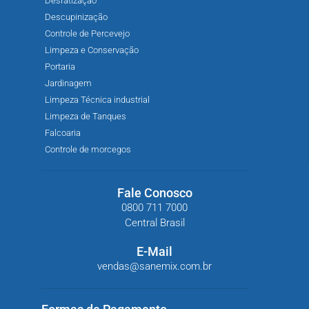
Desratização
Descupinização
Controle de Percevejo
Limpeza e Conservação
Portaria
Jardinagem
Limpeza Técnica industrial
Limpeza de Tanques
Falcoaria
Controle de morcegos
Fale Conosco
0800 711 7000
Central Brasil
E-Mail
vendas@sanemix.com.br