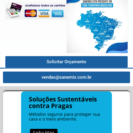
Solicitar Orçamento
vendas@sanemix.com.br
Soluções Sustentáveis
contra Pragas
Métodos seguros para proteger sua
casa e o meio ambiente.
Saiba Mais