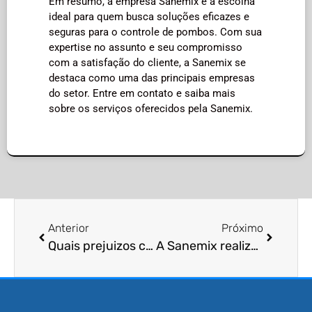
Em resumo, a empresa Sanemix é a escolha
ideal para quem busca soluções eficazes e
seguras para o controle de pombos. Com sua
expertise no assunto e seu compromisso
com a satisfação do cliente, a Sanemix se
destaca como uma das principais empresas
do setor. Entre em contato e saiba mais
sobre os serviços oferecidos pela Sanemix.
Anterior
Próximo
Quais prejuizos causados por pombos?
A Sanemix realiza controle de pragas?