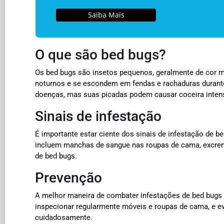
Saiba Mais
O que são bed bugs?
Os bed bugs são insetos pequenos, geralmente de cor 
noturnos e se escondem em fendas e rachaduras durante 
doenças, mas suas picadas podem causar coceira inten
Sinais de infestação
É importante estar ciente dos sinais de infestação de 
incluem manchas de sangue nas roupas de cama, excrem
de bed bugs.
Prevenção
A melhor maneira de combater infestações de bed bugs é 
inspecionar regularmente móveis e roupas de cama, e ev
cuidadosamente.