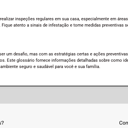
e realizar inspeções regulares em sua casa, especialmente em áreas
. Fique atento a sinais de infestação e tome medidas preventivas 
er um desafio, mas com as estratégias certas e ações preventivas
os. Este glossário fornece informações detalhadas sobre como iden
 ambiente seguro e saudável para você e sua família.
s?
Com