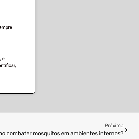
sempre
, é
tificar,
Próximo
o combater mosquitos em ambientes internos?