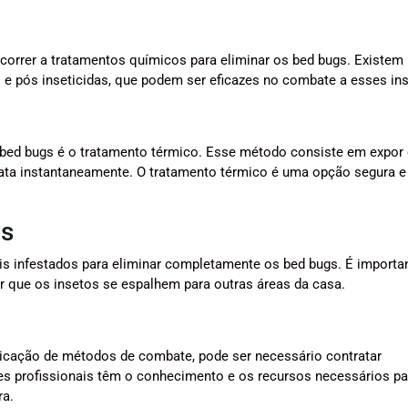
correr a tratamentos químicos para eliminar os bed bugs. Existem
e pós inseticidas, que podem ser eficazes no combate a esses ins
e bed bugs é o tratamento térmico. Esse método consiste em expor
ata instantaneamente. O tratamento térmico é uma opção segura e 
os
s infestados para eliminar completamente os bed bugs. É importa
ar que os insetos se espalhem para outras áreas da casa.
licação de métodos de combate, pode ser necessário contratar
ses profissionais têm o conhecimento e os recursos necessários pa
ra.