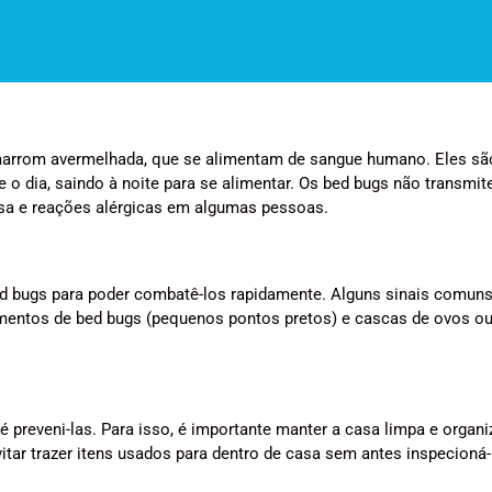
marrom avermelhada, que se alimentam de sangue humano. Eles sã
o dia, saindo à noite para se alimentar. Os bed bugs não transmi
sa e reações alérgicas em algumas pessoas.
bed bugs para poder combatê-los rapidamente. Alguns sinais comun
entos de bed bugs (pequenos pontos pretos) e cascas de ovos ou
preveni-las. Para isso, é importante manter a casa limpa e organi
itar trazer itens usados para dentro de casa sem antes inspecioná-