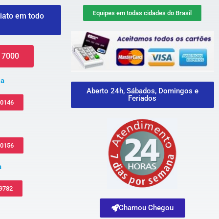
Equipes em todas cidades do Brasil
iato em todo
 7000
za
Aberto 24h, Sábados, Domingos e
Feriados
-0146
-0156
a
 9782
Chamou Chegou