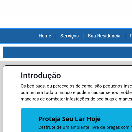
Home
Serviços
Sua Residência
P
Introdução
Os bed bugs, ou percevejos de cama, são pequenos ins
comum em todo o mundo e podem causar sérios problem
maneiras de combater infestações de bed bugs e manter 
Proteja Seu Lar Hoje
Desfrute de um ambiente livre de pragas com n