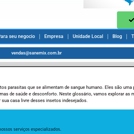
ara seu negocio
Empresa
Unidade Local
Blog
T
vendas@sanemix.com.br
etos parasitas que se alimentam de sangue humano. Eles são uma 
as de saúde e desconforto. Neste glossário, vamos explorar as 
sua casa livre desses insetos indesejados.
ossos serviços especializados.