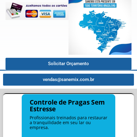
Solicitar Orçamento
vendas@sanemix.com.br
Controle de Pragas Sem
Estresse
Profissionais treinados para restaurar
a tranquilidade em seu lar ou
empresa.