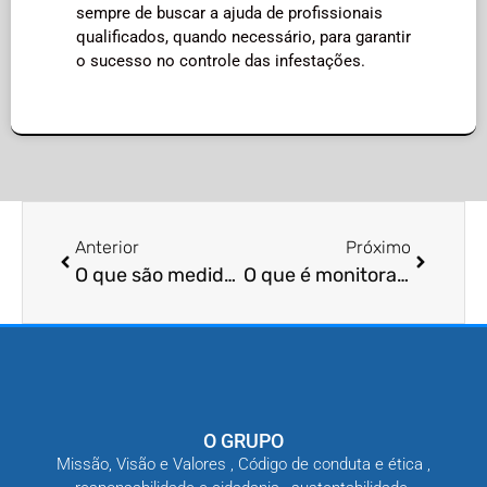
sempre de buscar a ajuda de profissionais
qualificados, quando necessário, para garantir
o sucesso no controle das infestações.
Anterior
Próximo
O que são medidas de manejo de escorpiões?
O que é monitoramento de ácaros?
O GRUPO
Missão, Visão e Valores , Código de conduta e ética ,