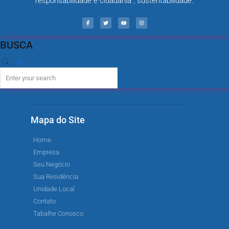
responsabilidade e cidadania , sustentabilidade.
BUSCA
Mapa do Site
Home
Empresa
Seu Negócio
Sua Residência
Unidade Local
Contato
Tabalhe Conosco