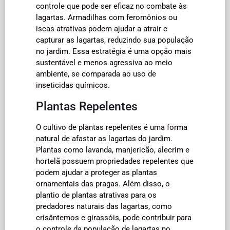
controle que pode ser eficaz no combate às
lagartas. Armadilhas com feromônios ou
iscas atrativas podem ajudar a atrair e
capturar as lagartas, reduzindo sua população
no jardim. Essa estratégia é uma opção mais
sustentável e menos agressiva ao meio
ambiente, se comparada ao uso de
inseticidas químicos.
Plantas Repelentes
O cultivo de plantas repelentes é uma forma
natural de afastar as lagartas do jardim.
Plantas como lavanda, manjericão, alecrim e
hortelã possuem propriedades repelentes que
podem ajudar a proteger as plantas
ornamentais das pragas. Além disso, o
plantio de plantas atrativas para os
predadores naturais das lagartas, como
crisântemos e girassóis, pode contribuir para
o controle da população de lagartas no