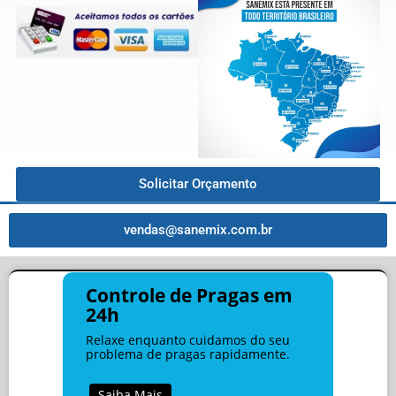
Solicitar Orçamento
vendas@sanemix.com.br
Controle de Pragas em
24h
Relaxe enquanto cuidamos do seu
problema de pragas rapidamente.
Saiba Mais