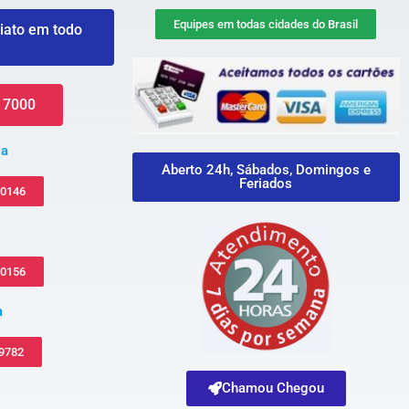
Equipes em todas cidades do Brasil
iato em todo
 7000
za
Aberto 24h, Sábados, Domingos e
Feriados
-0146
-0156
a
 9782
Chamou Chegou