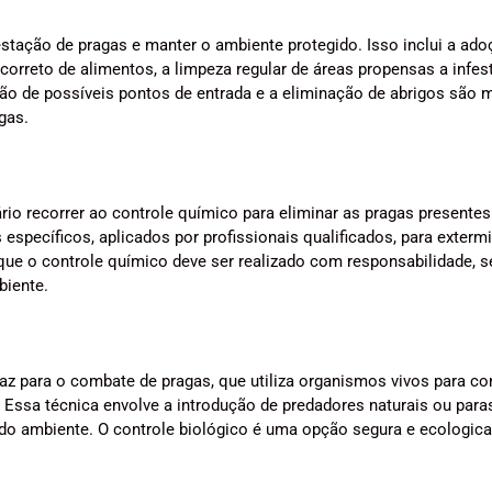
estação de pragas e manter o ambiente protegido. Isso inclui a ad
orreto de alimentos, a limpeza regular de áreas propensas a infe
ão de possíveis pontos de entrada e a eliminação de abrigos são 
gas.
io recorrer ao controle químico para eliminar as pragas presentes
específicos, aplicados por profissionais qualificados, para exterm
 que o controle químico deve ser realizado com responsabilidade, 
biente.
caz para o combate de pragas, que utiliza organismos vivos para co
 Essa técnica envolve a introdução de predadores naturais ou para
 do ambiente. O controle biológico é uma opção segura e ecologic