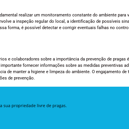
o
amental realizar um monitoramento constante do ambiente para ve
olve a inspeção regular do local, a identificação de possíveis sin
a forma, é possível detectar e corrigir eventuais falhas no contro
ios e colaboradores sobre a importância da prevenção de pragas 
 importante fornecer informações sobre as medidas preventivas ad
cia de manter a higiene e limpeza do ambiente. O engajamento de 
ções de prevenção.
a sua propriedade livre de pragas.