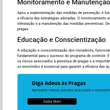
Monitoramento e Manutençã
Após a implementação das medidas de prevenção, é fund
a eficácia das estratégias adotadas. O monitoramento env
infestação e a manutenção das medidas preventivas. Dess
pragas.
Educação e Conscientização
A educação e conscientização dos moradores, funcionár
fundamental para o sucesso do programa de controle. É
os riscos associados à presença de pragas e a importân
os envolvidos é essencial para garantir a eficácia das a
Diga Adeus às Pragas
Aproveite nossos pacotes acessíveis e mantenh
Saiba Mais