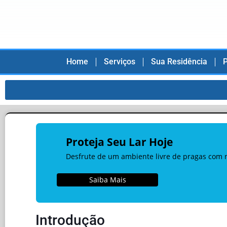
Home
Serviços
Sua Residência
P
Proteja Seu Lar Hoje
Desfrute de um ambiente livre de pragas com n
Saiba Mais
Introdução