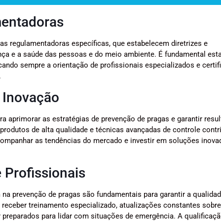
mentadoras
mas regulamentadoras específicas, que estabelecem diretrizes e
nça e a saúde das pessoas e do meio ambiente. É fundamental est
ando sempre a orientação de profissionais especializados e certif
.
 Inovação
a aprimorar as estratégias de prevenção de pragas e garantir resu
produtos de alta qualidade e técnicas avançadas de controle contri
acompanhar as tendências do mercado e investir em soluções inova
 Profissionais
 na prevenção de pragas são fundamentais para garantir a qualidad
m receber treinamento especializado, atualizações constantes sobre
 preparados para lidar com situações de emergência. A qualificaç