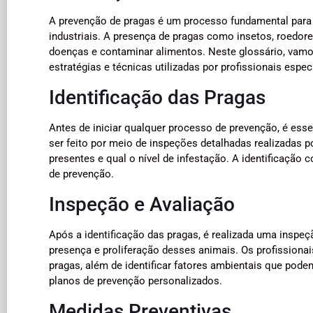
A prevenção de pragas é um processo fundamental para g
industriais. A presença de pragas como insetos, roedore
doenças e contaminar alimentos. Neste glossário, vamos
estratégias e técnicas utilizadas por profissionais espec
Identificação das Pragas
Antes de iniciar qualquer processo de prevenção, é esse
ser feito por meio de inspeções detalhadas realizadas p
presentes e qual o nível de infestação. A identificação
de prevenção.
Inspeção e Avaliação
Após a identificação das pragas, é realizada uma inspe
presença e proliferação desses animais. Os profissionais
pragas, além de identificar fatores ambientais que pod
planos de prevenção personalizados.
Medidas Preventivas