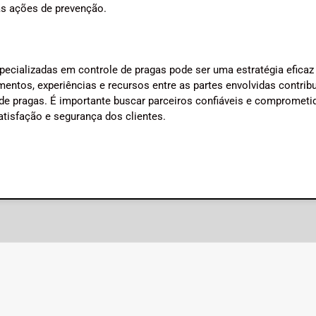
as ações de prevenção.
ecializadas em controle de pragas pode ser uma estratégia eficaz
entos, experiências e recursos entre as partes envolvidas contribu
 de pragas. É importante buscar parceiros confiáveis e compromet
atisfação e segurança dos clientes.