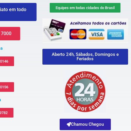
Equipes em todas cidades do Brasil
iato em todo
 7000
za
Aberto 24h, Sábados, Domingos e
Feriados
-0146
-0156
a
 9782
Chamou Chegou