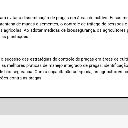
ra evitar a disseminação de pragas em áreas de cultivo. Essas m
arentena de mudas e sementes, o controle de tráfego de pessoas e
cas agrícolas. Ao adotar medidas de biossegurança, os agricultore
nas plantações.
r o sucesso das estratégias de controle de pragas em áreas de cult
as melhores práticas de manejo integrado de pragas, identificaçã
 de biossegurança. Com a capacitação adequada, os agricultores 
ções contra as pragas.