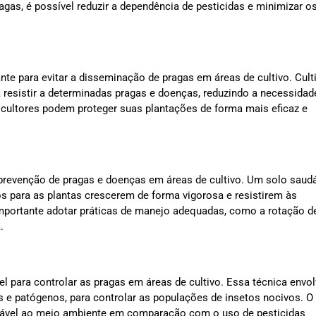
agas, é possível reduzir a dependência de pesticidas e minimizar o
nte para evitar a disseminação de pragas em áreas de cultivo. Cult
 resistir a determinadas pragas e doenças, reduzindo a necessidad
gricultores podem proteger suas plantações de forma mais eficaz e
revenção de pragas e doenças em áreas de cultivo. Um solo saudá
os para as plantas crescerem de forma vigorosa e resistirem às
importante adotar práticas de manejo adequadas, como a rotação d
.
el para controlar as pragas em áreas de cultivo. Essa técnica envo
 e patógenos, para controlar as populações de insetos nocivos. O
igável ao meio ambiente em comparação com o uso de pesticidas