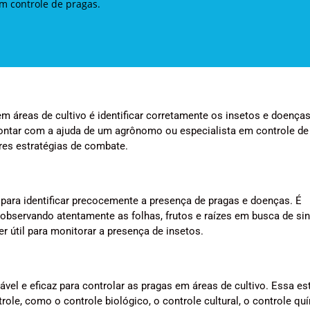
em controle de pragas.
m áreas de cultivo é identificar corretamente os insetos e doença
contar com a ajuda de um agrônomo ou especialista em controle de
res estratégias de combate.
para identificar precocemente a presença de pragas e doenças. É
 observando atentamente as folhas, frutos e raízes em busca de sin
 útil para monitorar a presença de insetos.
el e eficaz para controlar as pragas em áreas de cultivo. Essa est
le, como o controle biológico, o controle cultural, o controle qu