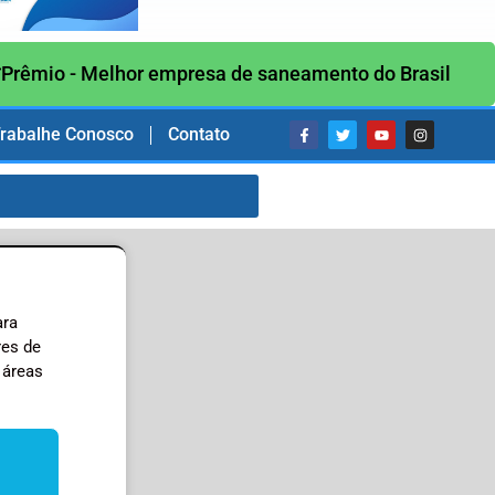
Prêmio - Melhor empresa de saneamento do Brasil
rabalhe Conosco
Contato
ara
res de
 áreas