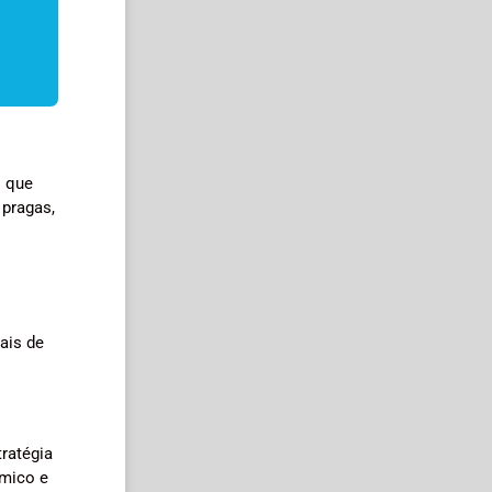
s que
 pragas,
ais de
ratégia
ímico e