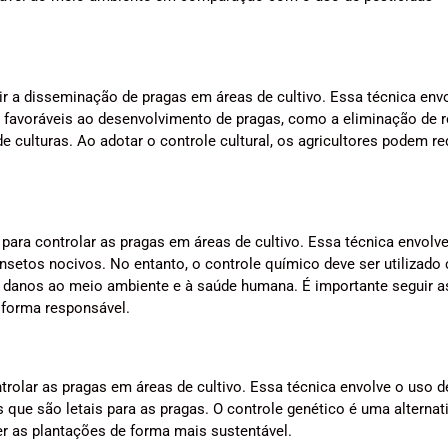
nir a disseminação de pragas em áreas de cultivo. Essa técnica env
 favoráveis ao desenvolvimento de pragas, como a eliminação de 
e culturas. Ao adotar o controle cultural, os agricultores podem re
ara controlar as pragas em áreas de cultivo. Essa técnica envolv
insetos nocivos. No entanto, o controle químico deve ser utilizado
r danos ao meio ambiente e à saúde humana. É importante seguir a
 forma responsável.
trolar as pragas em áreas de cultivo. Essa técnica envolve o uso d
 que são letais para as pragas. O controle genético é uma alternat
ger as plantações de forma mais sustentável.