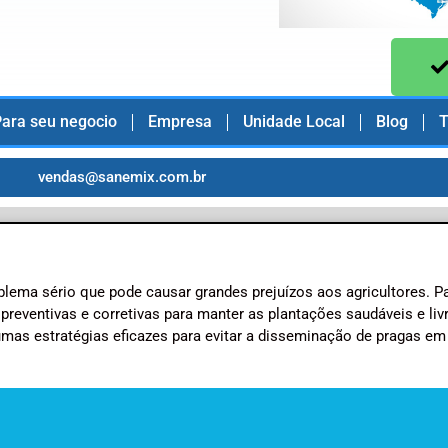
ara seu negocio
Empresa
Unidade Local
Blog
T
vendas@sanemix.com.br
lema sério que pode causar grandes prejuízos aos agricultores. P
preventivas e corretivas para manter as plantações saudáveis e liv
umas estratégias eficazes para evitar a disseminação de pragas em