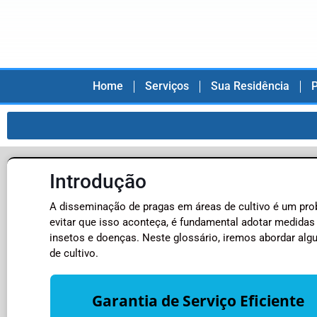
Home
Serviços
Sua Residência
P
Introdução
A disseminação de pragas em áreas de cultivo é um prob
evitar que isso aconteça, é fundamental adotar medidas 
insetos e doenças. Neste glossário, iremos abordar alg
de cultivo.
Garantia de Serviço Eficiente