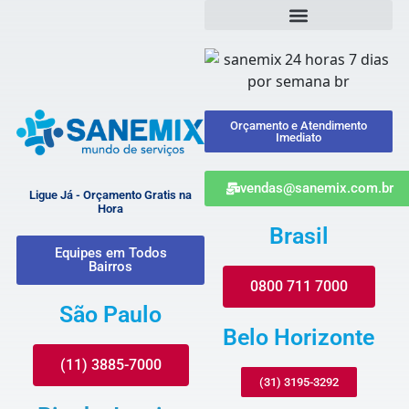
Orçamento e Atendimento
Imediato
vendas@sanemix.com.br
Ligue Já - Orçamento Gratis na
Hora
Brasil
Equipes em Todos
Bairros
0800 711 7000
São Paulo
Belo Horizonte
(11) 3885-7000
(31) 3195-3292