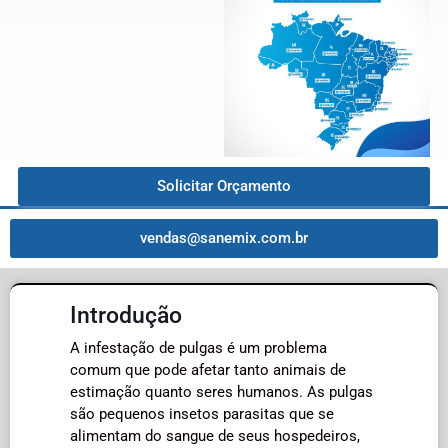
Solicitar Orçamento
vendas@sanemix.com.br
Introdução
A infestação de pulgas é um problema
comum que pode afetar tanto animais de
estimação quanto seres humanos. As pulgas
são pequenos insetos parasitas que se
alimentam do sangue de seus hospedeiros,