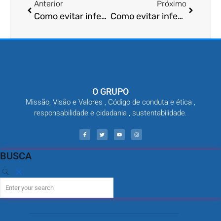
Anterior
Próximo
Como evitar infestação de ácaros?
Como evitar infestação de carrapatos?
O GRUPO
Missão, Visão e Valores , Código de conduta e ética ,
responsabilidade e cidadania , sustentabilidade.
BUSCA