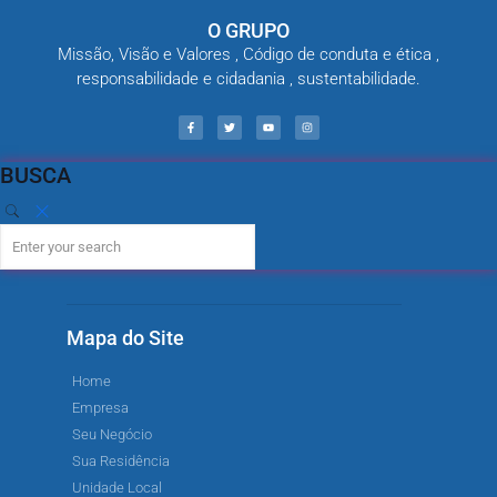
O GRUPO
Missão, Visão e Valores , Código de conduta e ética ,
responsabilidade e cidadania , sustentabilidade.
BUSCA
Mapa do Site
Home
Empresa
Seu Negócio
Sua Residência
Unidade Local