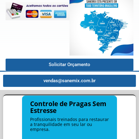
Solicitar Orçamento
vendas@sanemix.com.br
Controle de Pragas Sem
Estresse
Profissionais treinados para restaurar
a tranquilidade em seu lar ou
empresa.