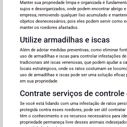
Manter sua propriedade limpa e organizada é fundamental
sujos e desorganizados, onde podem encontrar abrigo e 
empresa, removendo qualquer lixo acumulado e manten
objetos desnecessários, pois eles podem servir como es
manter os roedores afastados.
Utilize armadilhas e iscas
Além de adotar medidas preventivas, como eliminar font
uso de armadilhas e iscas para controlar infestações d
tradicionais até iscas venenosas, que podem ajudar a ca
locais estratégicos, onde os ratos costumam se locomov
uso de armadilhas e iscas pode ser uma solução eficaz p
em sua propriedade.
Contrate serviços de controle
Se você está lidando com uma infestação de ratos persi
protegida contra esses roedores, pode ser útil contrata
têm o conhecimento e os recursos necessários para ident
propriedade permaneça livre desses animais indesejados.