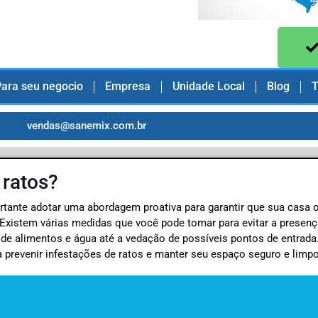
ara seu negocio
Empresa
Unidade Local
Blog
T
vendas@sanemix.com.br
 ratos?
ortante adotar uma abordagem proativa para garantir que sua casa 
Existem várias medidas que você pode tomar para evitar a presenç
 de alimentos e água até a vedação de possíveis pontos de entrada
a prevenir infestações de ratos e manter seu espaço seguro e limpo