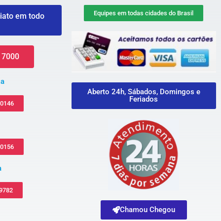
Equipes em todas cidades do Brasil
iato em todo
 7000
za
Aberto 24h, Sábados, Domingos e
Feriados
-0146
-0156
a
 9782
Chamou Chegou