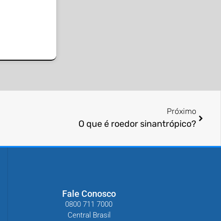
Próximo
O que é roedor sinantrópico?
Fale Conosco
0800 711 7000
Central Brasil