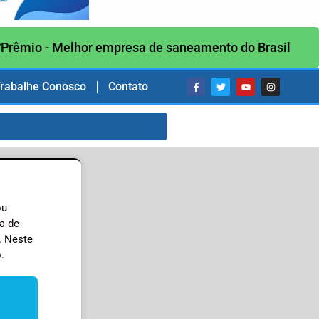
Prêmio - Melhor empresa de saneamento do Brasil
rabalhe Conosco
Contato
ou
a de
. Neste
.