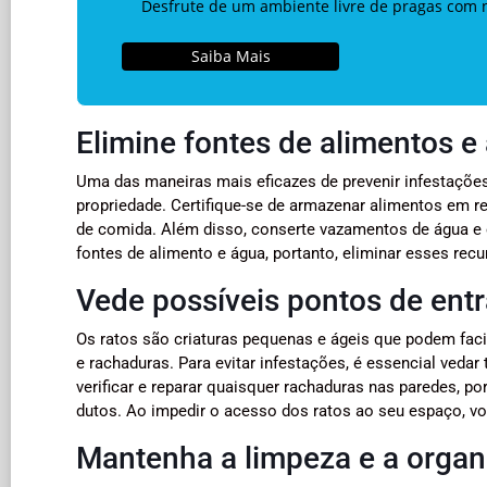
Desfrute de um ambiente livre de pragas com n
Saiba Mais
Elimine fontes de alimentos e
Uma das maneiras mais eficazes de prevenir infestações
propriedade. Certifique-se de armazenar alimentos em r
de comida. Além disso, conserte vazamentos de água e evi
fontes de alimento e água, portanto, eliminar esses rec
Vede possíveis pontos de ent
Os ratos são criaturas pequenas e ágeis que podem faci
e rachaduras. Para evitar infestações, é essencial veda
verificar e reparar quaisquer rachaduras nas paredes, po
dutos. Ao impedir o acesso dos ratos ao seu espaço, voc
Mantenha a limpeza e a organ