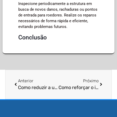
Inspecione periodicamente a estrutura em
busca de novos danos, rachaduras ou pontos
de entrada para roedores. Realize os reparos
necessários de forma rápida e eficiente,
evitando problemas futuros.
Conclusão
Anterior
Próximo
Como reduzir a umidade em porões e sótãos para controle de pragas?
Como reforçar o isolamento de sótãos para evitar a entrada de morcegos?