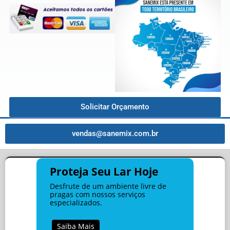
Solicitar Orçamento
vendas@sanemix.com.br
Proteja Seu Lar Hoje
Desfrute de um ambiente livre de
pragas com nossos serviços
especializados.
Saiba Mais