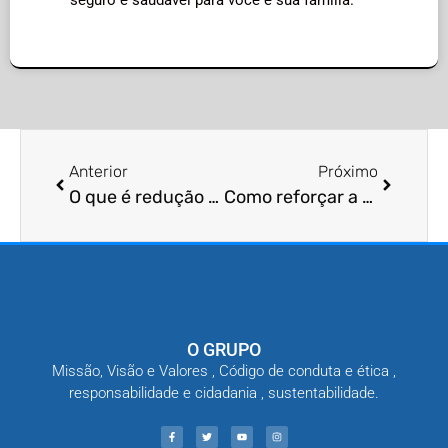
Anterior
Próximo
O que é redução da vegetação densa ao redor da casa para controle de pragas?
Como reforçar a vedação de portas e janelas para impedir pragas?
O GRUPO
Missão, Visão e Valores , Código de conduta e ética ,
responsabilidade e cidadania , sustentabilidade.