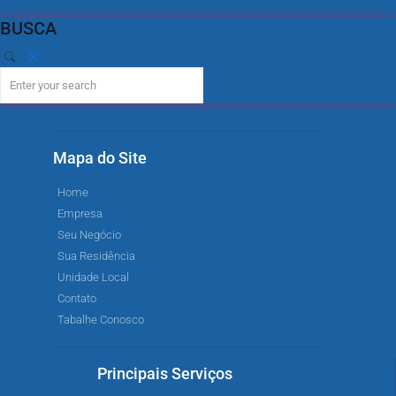
BUSCA
Mapa do Site
Home
Empresa
Seu Negócio
Sua Residência
Unidade Local
Contato
Tabalhe Conosco
Principais Serviços