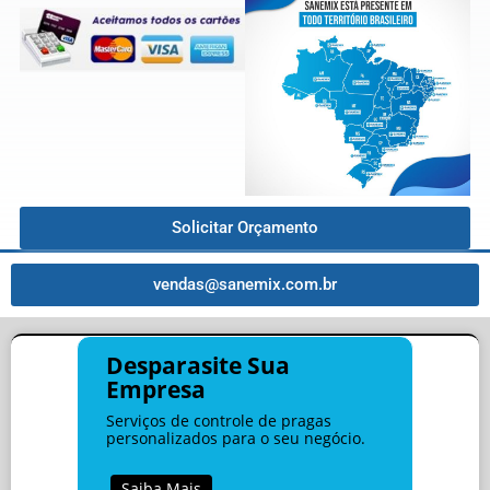
Solicitar Orçamento
vendas@sanemix.com.br
Desparasite Sua
Empresa
Serviços de controle de pragas
personalizados para o seu negócio.
Saiba Mais