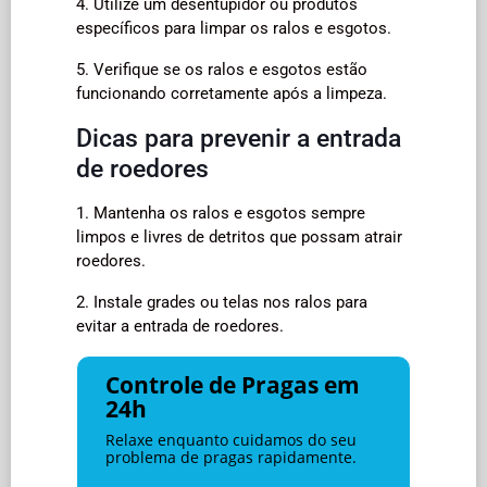
4. Utilize um desentupidor ou produtos
específicos para limpar os ralos e esgotos.
5. Verifique se os ralos e esgotos estão
funcionando corretamente após a limpeza.
Dicas para prevenir a entrada
de roedores
1. Mantenha os ralos e esgotos sempre
limpos e livres de detritos que possam atrair
roedores.
2. Instale grades ou telas nos ralos para
evitar a entrada de roedores.
Controle de Pragas em
24h
Relaxe enquanto cuidamos do seu
problema de pragas rapidamente.