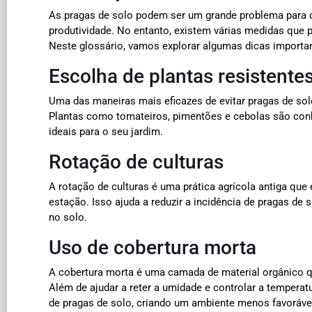
As pragas de solo podem ser um grande problema para os
produtividade. No entanto, existem várias medidas que 
Neste glossário, vamos explorar algumas dicas important
Escolha de plantas resistente
Uma das maneiras mais eficazes de evitar pragas de sol
Plantas como tomateiros, pimentões e cebolas são conhe
ideais para o seu jardim.
Rotação de culturas
A rotação de culturas é uma prática agrícola antiga que 
estação. Isso ajuda a reduzir a incidência de pragas d
no solo.
Uso de cobertura morta
A cobertura morta é uma camada de material orgânico qu
Além de ajudar a reter a umidade e controlar a temperat
de pragas de solo, criando um ambiente menos favorável