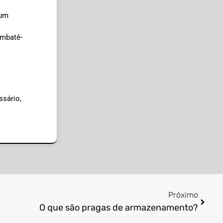
 um
ombatê-
ssário,
Próximo
O que são pragas de armazenamento?