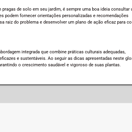
m pragas de solo em seu jardim, é sempre uma boa ideia consultar
les podem fornecer orientações personalizadas e recomendações
ausa raiz do problema e desenvolver um plano de ação eficaz para c
bordagem integrada que combine práticas culturais adequadas,
ficazes e sustentáveis. Ao seguir as dicas apresentadas neste glo
arantindo o crescimento saudável e vigoroso de suas plantas.