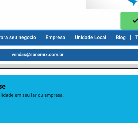
ara seu negocio
Empresa
Unidade Local
Blog
T
vendas@sanemix.com.br
se
uilidade em seu lar ou empresa.