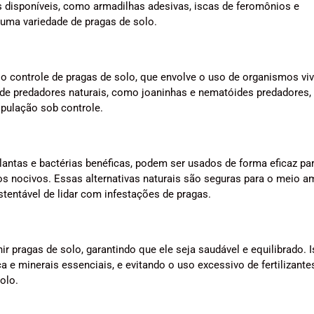
 disponíveis, como armadilhas adesivas, iscas de feromônios e
 uma variedade de pragas de solo.
o controle de pragas de solo, que envolve o uso de organismos vi
o de predadores naturais, como joaninhas e nematóides predadores,
pulação sob controle.
lantas e bactérias benéficas, podem ser usados de forma eficaz pa
s nocivos. Essas alternativas naturais são seguras para o meio a
tentável de lidar com infestações de pragas.
 pragas de solo, garantindo que ele seja saudável e equilibrado. 
ca e minerais essenciais, e evitando o uso excessivo de fertilizante
olo.