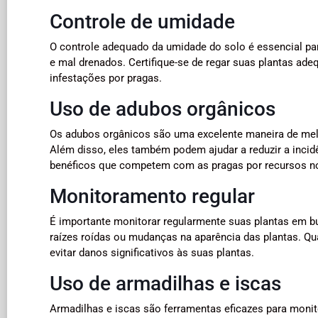
Controle de umidade
O controle adequado da umidade do solo é essencial pa
e mal drenados. Certifique-se de regar suas plantas ade
infestações por pragas.
Uso de adubos orgânicos
Os adubos orgânicos são uma excelente maneira de melh
Além disso, eles também podem ajudar a reduzir a inci
benéficos que competem com as pragas por recursos no
Monitoramento regular
É importante monitorar regularmente suas plantas em bu
raízes roídas ou mudanças na aparência das plantas. Qua
evitar danos significativos às suas plantas.
Uso de armadilhas e iscas
Armadilhas e iscas são ferramentas eficazes para monito