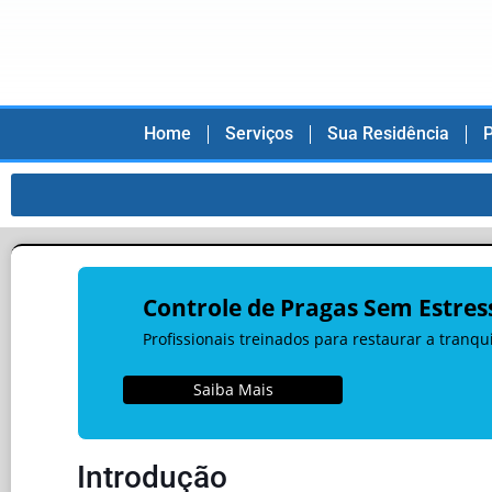
Home
Serviços
Sua Residência
P
Controle de Pragas Sem Estres
Profissionais treinados para restaurar a tranq
Saiba Mais
Introdução