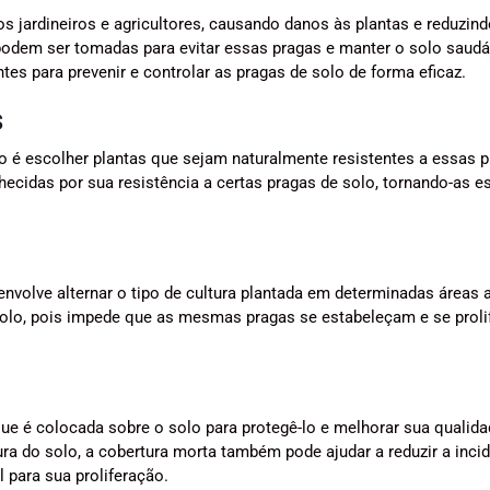
 jardineiros e agricultores, causando danos às plantas e reduzind
podem ser tomadas para evitar essas pragas e manter o solo saudá
es para prevenir e controlar as pragas de solo de forma eficaz.
s
o é escolher plantas que sejam naturalmente resistentes a essas p
cidas por sua resistência a certas pragas de solo, tornando-as e
envolve alternar o tipo de cultura plantada em determinadas áreas 
e solo, pois impede que as mesmas pragas se estabeleçam e se prol
e é colocada sobre o solo para protegê-lo e melhorar sua qualida
ura do solo, a cobertura morta também pode ajudar a reduzir a inci
 para sua proliferação.