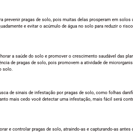
ra prevenir pragas de solo, pois muitas delas prosperam em solos
quadamente e evitar o acúmulo de água no solo para reduzir o risco
orar a saúde do solo e promover o crescimento saudável das plan
dência de pragas de solo, pois promovem a atividade de microrgan
 solo.
sca de sinais de infestação por pragas de solo, como folhas danif
nto mais cedo você detectar uma infestação, mais fácil será contr
rar e controlar pragas de solo, atraindo-as e capturando-as antes