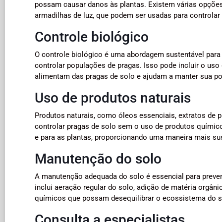
possam causar danos às plantas. Existem várias opções
armadilhas de luz, que podem ser usadas para controlar
Controle biológico
O controle biológico é uma abordagem sustentável para 
controlar populações de pragas. Isso pode incluir o us
alimentam das pragas de solo e ajudam a manter sua po
Uso de produtos naturais
Produtos naturais, como óleos essenciais, extratos de p
controlar pragas de solo sem o uso de produtos químico
e para as plantas, proporcionando uma maneira mais sus
Manutenção do solo
A manutenção adequada do solo é essencial para prevenir
inclui aeração regular do solo, adição de matéria orgâni
químicos que possam desequilibrar o ecossistema do s
Consulta a especialistas