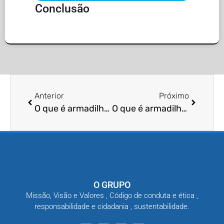
Conclusão
Anterior
Próximo
O que é armadilha de segurança alimentar?
O que é armadilha de captura seletiva?
O GRUPO
Missão, Visão e Valores , Código de conduta e ética ,
responsabilidade e cidadania , sustentabilidade.