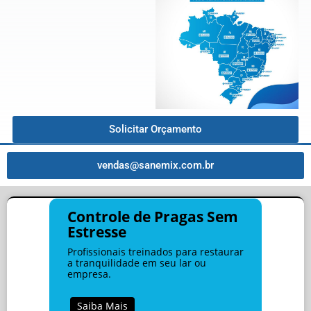
Solicitar Orçamento
vendas@sanemix.com.br
Controle de Pragas Sem
Estresse
Profissionais treinados para restaurar
a tranquilidade em seu lar ou
empresa.
Saiba Mais