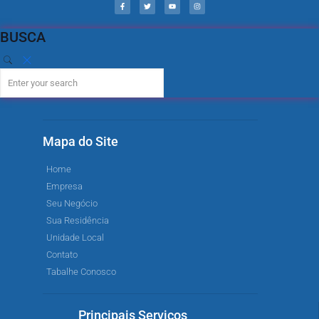
BUSCA
Mapa do Site
Home
Empresa
Seu Negócio
Sua Residência
Unidade Local
Contato
Tabalhe Conosco
Principais Serviços