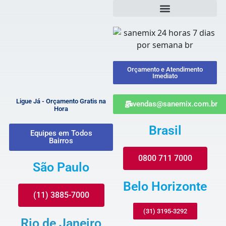
Orçamento e Atendimento
Imediato
Ligue Já - Orçamento Gratis na
vendas@sanemix.com.br
Hora
Brasil
Equipes em Todos
Bairros
0800 711 7000
São Paulo
Belo Horizonte
(11) 3885-7000
(31) 3195-3292
Rio de Janeiro