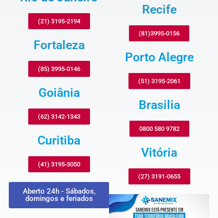
Recife
(21) 3195-2194
(81)3995-0156
Fortaleza
Porto Alegre
(85) 3995-0146
(51) 3195-2061
Goiânia
Brasilia
(62) 3142-1343
0800 580 9782
Curitiba
Vitória
(41) 3195-3050
(27) 3191-0655
Aberto 24h - Sábados,
domingos e feriados