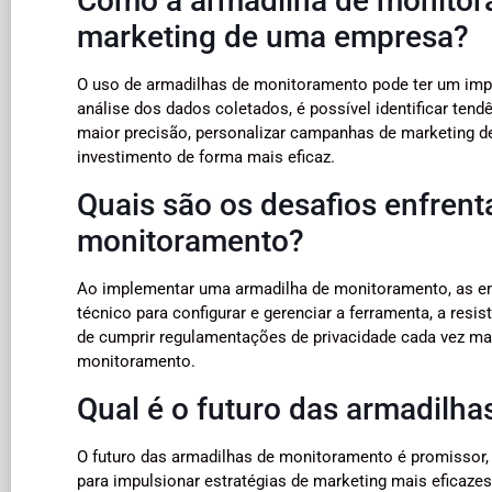
Como a armadilha de monitora
marketing de uma empresa?
O uso de armadilhas de monitoramento pode ter um impa
análise dos dados coletados, é possível identificar te
maior precisão, personalizar campanhas de marketing de
investimento de forma mais eficaz.
Quais são os desafios enfren
monitoramento?
Ao implementar uma armadilha de monitoramento, as em
técnico para configurar e gerenciar a ferramenta, a res
de cumprir regulamentações de privacidade cada vez mai
monitoramento.
Qual é o futuro das armadilh
O futuro das armadilhas de monitoramento é promissor,
para impulsionar estratégias de marketing mais eficaz