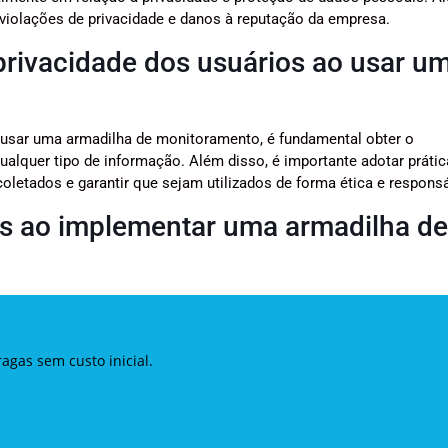
violações de privacidade e danos à reputação da empresa.
privacidade dos usuários ao usar u
o usar uma armadilha de monitoramento, é fundamental obter o
ualquer tipo de informação. Além disso, é importante adotar prátic
oletados e garantir que sejam utilizados de forma ética e responsá
as ao implementar uma armadilha de
gas sem custo inicial.