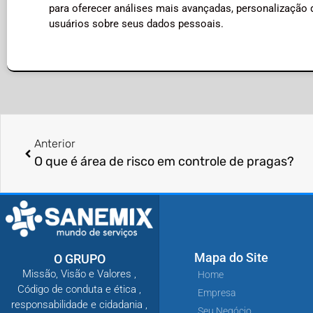
para oferecer análises mais avançadas, personalização 
usuários sobre seus dados pessoais.
Anterior
O que é área de risco em controle de pragas?
Mapa do Site
O GRUPO
Missão, Visão e Valores ,
Home
Código de conduta e ética ,
Empresa
responsabilidade e cidadania ,
Seu Negócio