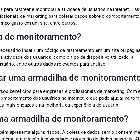
para rastrear e monitorar a atividade de usuários na internet. Es
ssionais de marketing para coletar dados sobre o comportamento
empo gasto em um site, entre outros.
a de monitoramento?
ecessário inserir um código de rastreamento em um site ou págin
 atividade dos usuários, como o tipo de dispositivo utilizado, a
usuário, entre outros dados relevantes para análise.
sar uma armadilha de monitorament
rsos benefícios para empresas e profissionais de marketing. Com 
o comportamento dos usuários na internet, o que pode ajudar na to
 mais eficazes e na melhoria da experiência do usuário.
uma armadilha de monitoramento?
bém apresenta alguns riscos. A coleta de dados sem o consentim
ialmente em relação à privacidade e proteção de dados pessoais. A