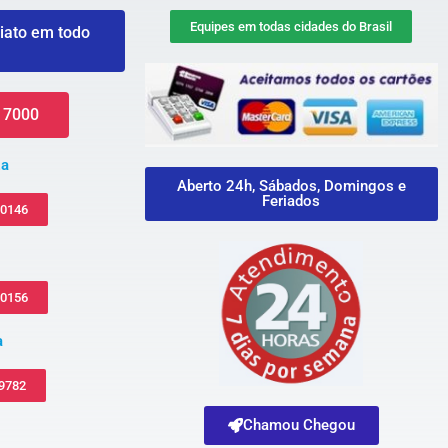
Equipes em todas cidades do Brasil
iato em todo
 7000
za
Aberto 24h, Sábados, Domingos e
Feriados
-0146
-0156
a
 9782
Chamou Chegou