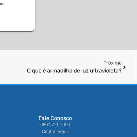
os
Próximo
O que é armadilha de luz ultravioleta?
Fale Conosco
0800 711 7000
Central Brasil