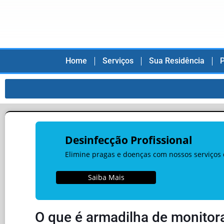
Home
Serviços
Sua Residência
P
Desinfecção Profissional
Elimine pragas e doenças com nossos serviços 
Saiba Mais
O que é armadilha de monito