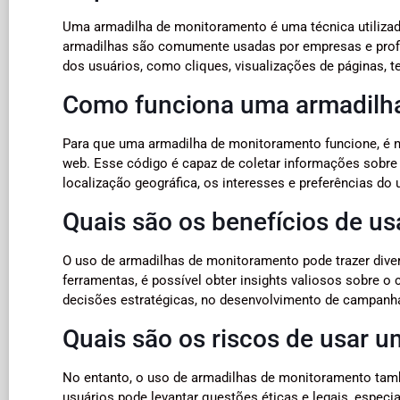
Uma armadilha de monitoramento é uma técnica utilizada 
armadilhas são comumente usadas por empresas e profi
dos usuários, como cliques, visualizações de páginas, t
Como funciona uma armadilh
Para que uma armadilha de monitoramento funcione, é n
web. Esse código é capaz de coletar informações sobre a
localização geográfica, os interesses e preferências do 
Quais são os benefícios de u
O uso de armadilhas de monitoramento pode trazer dive
ferramentas, é possível obter insights valiosos sobre 
decisões estratégicas, no desenvolvimento de campanhas
Quais são os riscos de usar 
No entanto, o uso de armadilhas de monitoramento tam
usuários pode levantar questões éticas e legais, espec