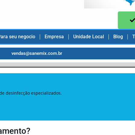
ara seu negocio
Empresa
Unidade Local
Blog
T
vendas@sanemix.com.br
de desinfecção especializados.
ramento?