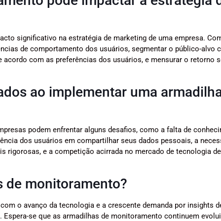
mento pode impactar a estratégia 
cto significativo na estratégia de marketing de uma empresa. Co
ndências de comportamento dos usuários, segmentar o público-alvo
 acordo com as preferências dos usuários, e mensurar o retorno s
tados ao implementar uma armadilh
presas podem enfrentar alguns desafios, como a falta de conhec
istência dos usuários em compartilhar seus dados pessoais, a nece
s rigorosas, e a competição acirrada no mercado de tecnologia de
as de monitoramento?
 com o avanço da tecnologia e a crescente demanda por insights 
es. Espera-se que as armadilhas de monitoramento continuem evolu