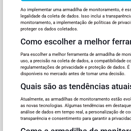
Ao implementar uma armadilha de monitoramento, é essen
legalidade da coleta de dados. Isso inclui a transparê
monitoramento, a implementação de políticas de privaci
proteger os dados coletados.
Como escolher a melhor ferr
Para escolher a melhor ferramenta de armadilha de moni
uso, a precisão na coleta de dados, a compatibilidade 
regulamentações de privacidade e proteção de dados. É
disponíveis no mercado antes de tomar uma decisão.
Quais são as tendências atua
Atualmente, as armadilhas de monitoramento estão ev
as novas tecnologias. Algumas tendências em destaque in
análise de dados em tempo real, a personalização de co
transparência e consentimento para garantir a privacida