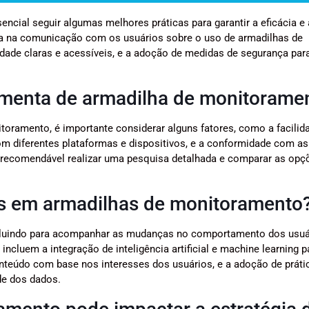
cial seguir algumas melhores práticas para garantir a eficácia e 
ncia na comunicação com os usuários sobre o uso de armadilhas de
dade claras e acessíveis, e a adoção de medidas de segurança par
amenta de armadilha de monitorame
toramento, é importante considerar alguns fatores, como a facilid
com diferentes plataformas e dispositivos, e a conformidade com as
 recomendável realizar uma pesquisa detalhada e comparar as opç
is em armadilhas de monitoramento
oluindo para acompanhar as mudanças no comportamento dos usuá
cluem a integração de inteligência artificial e machine learning p
nteúdo com base nos interesses dos usuários, e a adoção de práti
de dos dados.