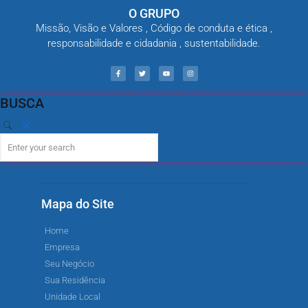
O GRUPO
Missão, Visão e Valores , Código de conduta e ética ,
responsabilidade e cidadania , sustentabilidade.
BUSCA
Mapa do Site
Home
Empresa
Seu Negócio
Sua Residência
Unidade Local