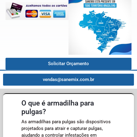
Solicitar Orçamento
vendas@sanemix.com.br
O que é armadilha para
pulgas?
As armadilhas para pulgas são dispositivos
projetados para atrair e capturar pulgas,
ajudando a controlar infestações em