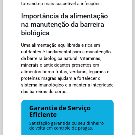
tornando-o mais suscetível a infecções.
Importância da alimentação
na manutenção da barreira
biológica
Uma alimentação equilibrada e rica em
nutrientes é fundamental para a manutenção
da barreira biológica natural. Vitaminas,
minerais e antioxidantes presentes em
alimentos como frutas, verduras, legumes e
proteínas magras ajudam a fortalecer o
sistema imunológico e a manter a integridade
das barreiras do corpo.
Garantia de Serviço
Eficiente
Satisfação garantida ou seu dinheiro
de volta em controle de pragas.