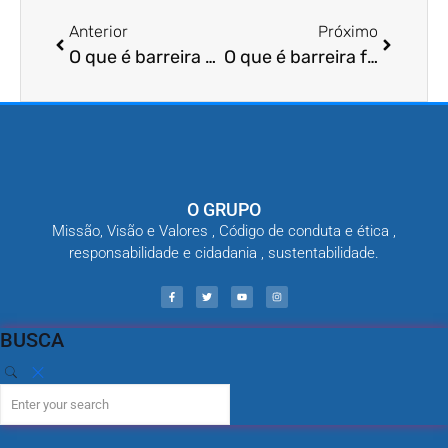
Anterior
Próximo
O que é barreira química de ingestão?
O que é barreira física para pragas?
O GRUPO
Missão, Visão e Valores , Código de conduta e ética ,
responsabilidade e cidadania , sustentabilidade.
BUSCA