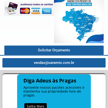
Solicitar Orçamento
vendas@sanemix.com.br
Diga Adeus às Pragas
Aproveite nossos pacotes acessíveis e
mantenha sua propriedade livre de
pragas.
Saiba Mais