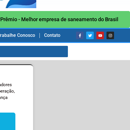
Prêmio - Melhor empresa de saneamento do Brasil
rabalhe Conosco
Contato
hadores
peração,
ança