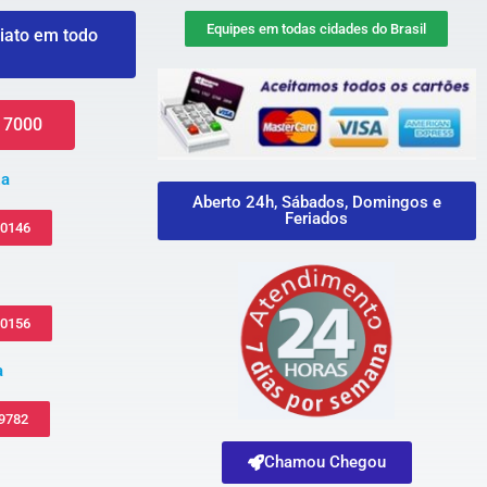
Equipes em todas cidades do Brasil
iato em todo
 7000
za
Aberto 24h, Sábados, Domingos e
Feriados
-0146
-0156
a
 9782
Chamou Chegou