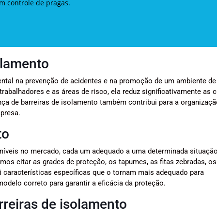
em controle de pragas.
olamento
ntal na prevenção de acidentes e na promoção de um ambiente de
trabalhadores e as áreas de risco, ela reduz significativamente as 
nça de barreiras de isolamento também contribui para a organizaçã
presa.
to
poníveis no mercado, cada um adequado a uma determinada situaçã
emos citar as grades de proteção, os tapumes, as fitas zebradas, o
sui características específicas que o tornam mais adequado para
delo correto para garantir a eficácia da proteção.
rreiras de isolamento