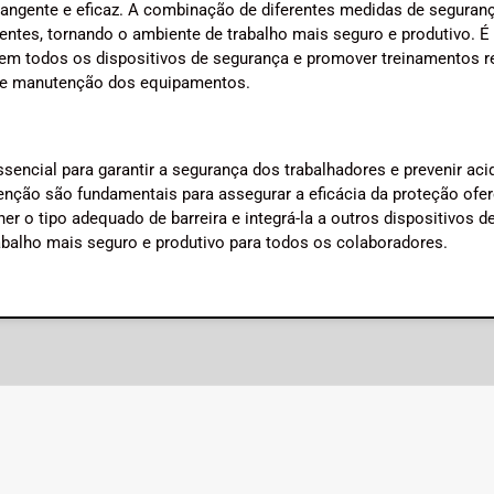
brangente e eficaz. A combinação de diferentes medidas de seguran
dentes, tornando o ambiente de trabalho mais seguro e produtivo. É
 em todos os dispositivos de segurança e promover treinamentos r
ão e manutenção dos equipamentos.
sencial para garantir a segurança dos trabalhadores e prevenir aci
enção são fundamentais para assegurar a eficácia da proteção ofer
r o tipo adequado de barreira e integrá-la a outros dispositivos d
balho mais seguro e produtivo para todos os colaboradores.