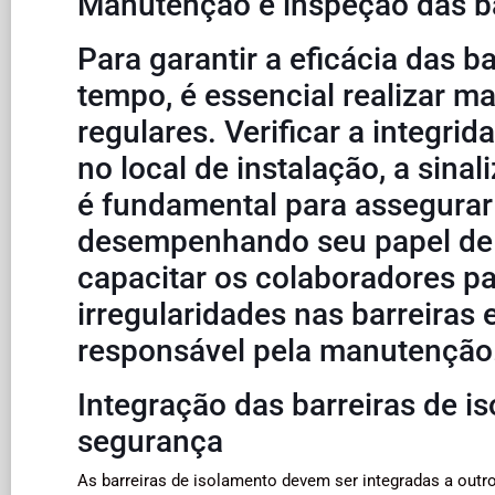
Manutenção e inspeção das ba
Para garantir a eficácia das b
tempo, é essencial realizar m
regulares. Verificar a integrid
no local de instalação, a sina
é fundamental para assegurar
desempenhando seu papel de p
capacitar os colaboradores pa
irregularidades nas barreiras 
responsável pela manutenção
Integração das barreiras de i
segurança
As barreiras de isolamento devem ser integradas a outr