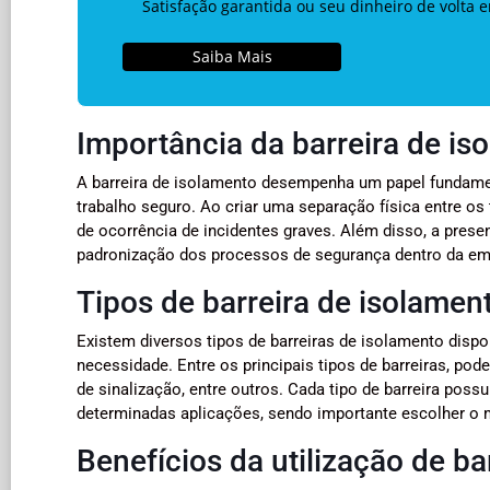
Satisfação garantida ou seu dinheiro de volta 
Saiba Mais
Importância da barreira de is
A barreira de isolamento desempenha um papel fundame
trabalho seguro. Ao criar uma separação física entre os 
de ocorrência de incidentes graves. Além disso, a prese
padronização dos processos de segurança dentro da em
Tipos de barreira de isolamen
Existem diversos tipos de barreiras de isolamento dis
necessidade. Entre os principais tipos de barreiras, pod
de sinalização, entre outros. Cada tipo de barreira pos
determinadas aplicações, sendo importante escolher o mo
Benefícios da utilização de ba