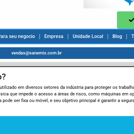
ara seu negocio
Empresa
Unidade Local
Blog
T
vendas@sanemix.com.br
o?
utilizado em diversos setores da indústria para proteger os trabal
 física que impede o acesso a áreas de risco, como máquinas em o
 pode ser fixa ou móvel, e seu objetivo principal é garantir a segur