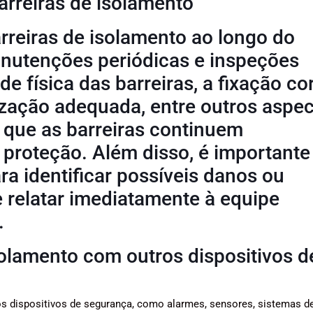
rreiras de isolamento
arreiras de isolamento ao longo do
anutenções periódicas e inspeções
ade física das barreiras, a fixação co
lização adequada, entre outros aspec
 que as barreiras continuem
roteção. Além disso, é importante
ra identificar possíveis danos ou
e relatar imediatamente à equipe
.
solamento com outros dispositivos d
os dispositivos de segurança, como alarmes, sensores, sistemas d