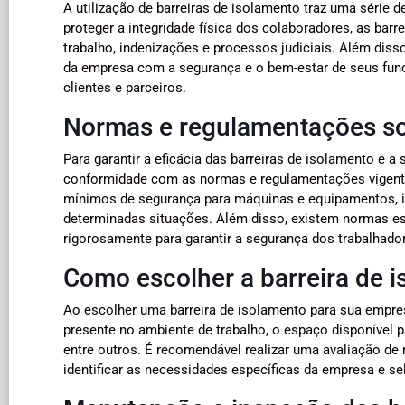
A utilização de barreiras de isolamento traz uma série 
proteger a integridade física dos colaboradores, as ba
trabalho, indenizações e processos judiciais. Além di
da empresa com a segurança e o bem-estar de seus fun
clientes e parceiros.
Normas e regulamentações sob
Para garantir a eficácia das barreiras de isolamento e
conformidade com as normas e regulamentações vigente
mínimos de segurança para máquinas e equipamentos, in
determinadas situações. Além disso, existem normas esp
rigorosamente para garantir a segurança dos trabalhado
Como escolher a barreira de 
Ao escolher uma barreira de isolamento para sua empres
presente no ambiente de trabalho, o espaço disponível p
entre outros. É recomendável realizar uma avaliação de 
identificar as necessidades específicas da empresa e se