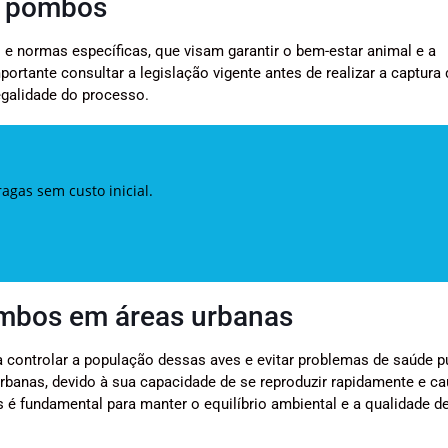
e pombos
 e normas específicas, que visam garantir o bem-estar animal e a
ortante consultar a legislação vigente antes de realizar a captura 
legalidade do processo.
gas sem custo inicial.
ombos em áreas urbanas
 controlar a população dessas aves e evitar problemas de saúde p
banas, devido à sua capacidade de se reproduzir rapidamente e ca
s é fundamental para manter o equilíbrio ambiental e a qualidade de