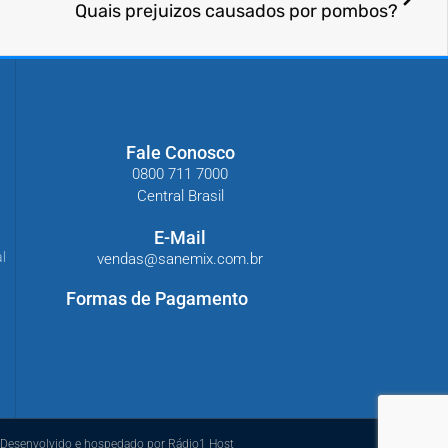
Quais prejuizos causados por pombos?
Fale Conosco
0800 711 7000
Central Brasil
E-Mail
l
vendas@sanemix.com.br
Formas de Pagamento
Desenvolvido e hospedado por Rádio1 Host