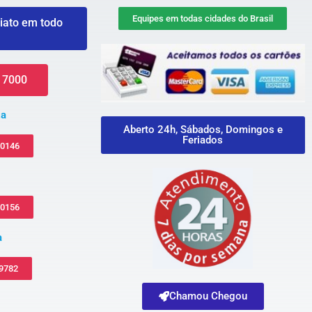
Equipes em todas cidades do Brasil
iato em todo
 7000
za
Aberto 24h, Sábados, Domingos e
Feriados
-0146
-0156
a
 9782
Chamou Chegou