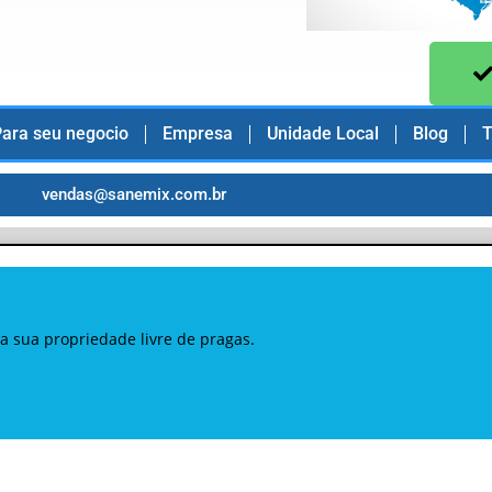
ara seu negocio
Empresa
Unidade Local
Blog
T
vendas@sanemix.com.br
a sua propriedade livre de pragas.