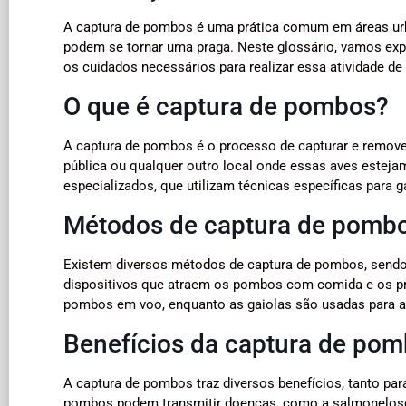
A captura de pombos é uma prática comum em áreas urba
podem se tornar uma praga. Neste glossário, vamos expl
os cuidados necessários para realizar essa atividade de 
O que é captura de pombos?
A captura de pombos é o processo de capturar e remove
pública ou qualquer outro local onde essas aves esteja
especializados, que utilizam técnicas específicas para g
Métodos de captura de pomb
Existem diversos métodos de captura de pombos, sendo
dispositivos que atraem os pombos com comida e os pre
pombos em voo, enquanto as gaiolas são usadas para ap
Benefícios da captura de po
A captura de pombos traz diversos benefícios, tanto pa
pombos podem transmitir doenças, como a salmonelose 