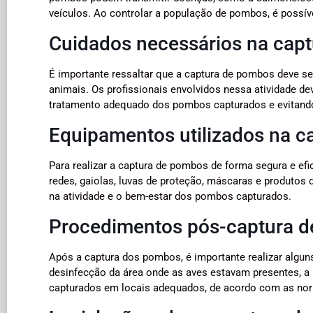
veículos. Ao controlar a população de pombos, é possíve
Cuidados necessários na cap
É importante ressaltar que a captura de pombos deve ser
animais. Os profissionais envolvidos nessa atividade d
tratamento adequado dos pombos capturados e evitando 
Equipamentos utilizados na 
Para realizar a captura de pombos de forma segura e ef
redes, gaiolas, luvas de proteção, máscaras e produtos 
na atividade e o bem-estar dos pombos capturados.
Procedimentos pós-captura 
Após a captura dos pombos, é importante realizar algun
desinfecção da área onde as aves estavam presentes, a 
capturados em locais adequados, de acordo com as no