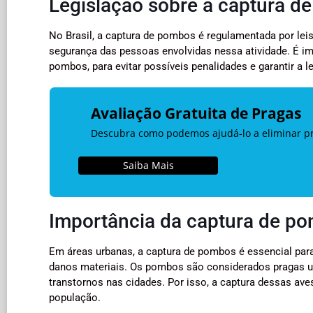
Legislação sobre a captura d
No Brasil, a captura de pombos é regulamentada por leis
segurança das pessoas envolvidas nessa atividade. É imp
pombos, para evitar possíveis penalidades e garantir a 
Avaliação Gratuita de Pragas
Descubra como podemos ajudá-lo a eliminar pra
Saiba Mais
Importância da captura de p
Em áreas urbanas, a captura de pombos é essencial para
danos materiais. Os pombos são considerados pragas ur
transtornos nas cidades. Por isso, a captura dessas ave
população.