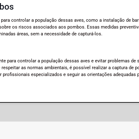
mbos
 para controlar a população dessas aves, como a instalação de bar
o sobre os riscos associados aos pombos. Essas medidas preventiv
inadas áreas, sem a necessidade de capturá-los.
te para controlar a população dessas aves e evitar problemas de 
 respeitar as normas ambientais, é possível realizar a captura de
r profissionais especializados e seguir as orientações adequadas 