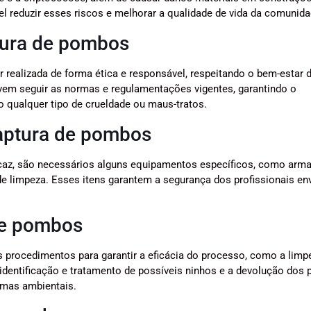
l reduzir esses riscos e melhorar a qualidade de vida da comunida
tura de pombos
 realizada de forma ética e responsável, respeitando o bem-estar 
evem seguir as normas e regulamentações vigentes, garantindo o
qualquer tipo de crueldade ou maus-tratos.
captura de pombos
icaz, são necessários alguns equipamentos específicos, como arma
de limpeza. Esses itens garantem a segurança dos profissionais en
de pombos
s procedimentos para garantir a eficácia do processo, como a limp
identificação e tratamento de possíveis ninhos e a devolução dos
rmas ambientais.