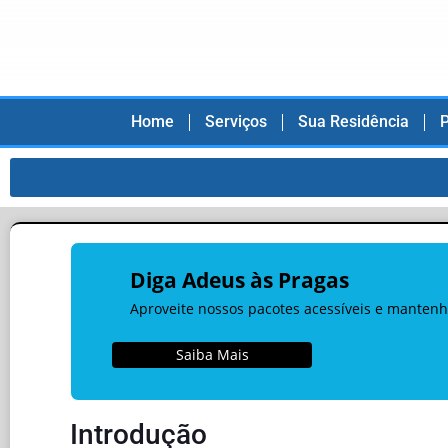
Home
Serviços
Sua Residência
P
Diga Adeus às Pragas
Aproveite nossos pacotes acessíveis e mantenh
Saiba Mais
Introdução