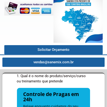
Solicitar Orçamento
vendas@sanemix.com.br
1. Qual é o nome do produto/serviço/curso
ou treinamento que pretende
Controle de Pragas em
24h
Relaxe enquanto cuidamos do seu