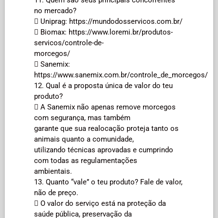
no mercado?
 Uniprag: https://mundodosservicos.com.br/
 Biomax: https://www.loremi.br/produtos-
servicos/controle-de-
morcegos/
 Sanemix:
https://www.sanemix.com.br/controle_de_morcegos/
12. Qual é a proposta única de valor do teu
produto?
 A Sanemix não apenas remove morcegos
com segurança, mas também
garante que sua realocação proteja tanto os
animais quanto a comunidade,
utilizando técnicas aprovadas e cumprindo
com todas as regulamentações
ambientais.
13. Quanto “vale” o teu produto? Fale de valor,
não de preço.
 O valor do serviço está na proteção da
saúde pública, preservação da