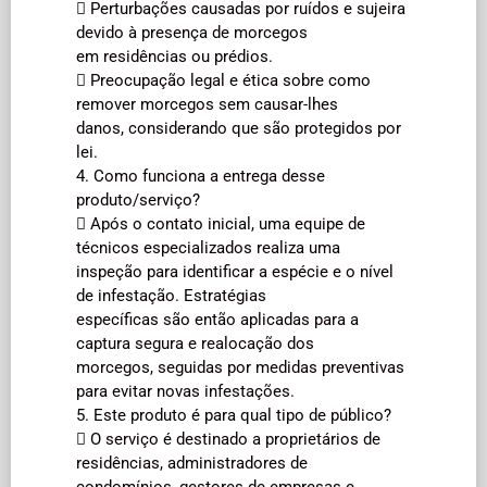
 Perturbações causadas por ruídos e sujeira
devido à presença de morcegos
em residências ou prédios.
 Preocupação legal e ética sobre como
remover morcegos sem causar-lhes
danos, considerando que são protegidos por
lei.
4. Como funciona a entrega desse
produto/serviço?
 Após o contato inicial, uma equipe de
técnicos especializados realiza uma
inspeção para identificar a espécie e o nível
de infestação. Estratégias
específicas são então aplicadas para a
captura segura e realocação dos
morcegos, seguidas por medidas preventivas
para evitar novas infestações.
5. Este produto é para qual tipo de público?
 O serviço é destinado a proprietários de
residências, administradores de
condomínios, gestores de empresas e