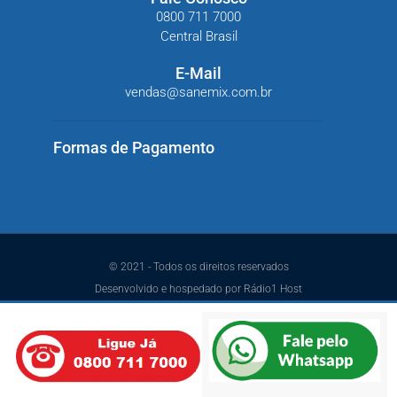
0800 711 7000
Central Brasil
E-Mail
vendas@sanemix.com.br
Formas de Pagamento
© 2021 - Todos os direitos reservados
Desenvolvido e hospedado por Rádio1 Host