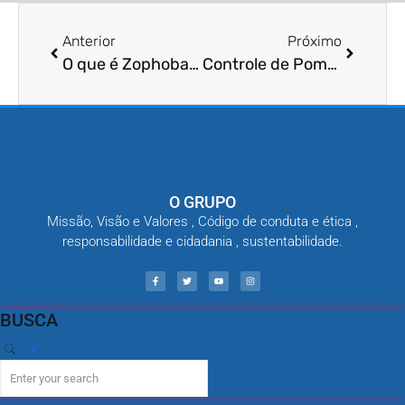
Anterior
Próximo
O que é Zophobas morio histórico?
Controle de Pombos como funciona?
O GRUPO
Missão, Visão e Valores , Código de conduta e ética ,
responsabilidade e cidadania , sustentabilidade.
BUSCA