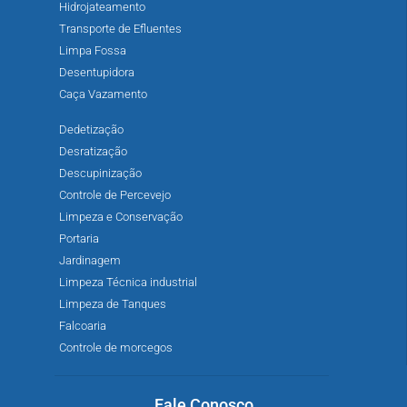
Hidrojateamento
Transporte de Efluentes
Limpa Fossa
Desentupidora
Caça Vazamento
Dedetização
Desratização
Descupinização
Controle de Percevejo
Limpeza e Conservação
Portaria
Jardinagem
Limpeza Técnica industrial
Limpeza de Tanques
Falcoaria
Controle de morcegos
Fale Conosco