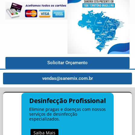
Solicitar Orçamento
vendas@sanemix.com.br
Desinfecção Profissional
Elimine pragas e doenças com nossos
serviços de desinfecção
especializados.
Saiba Mais