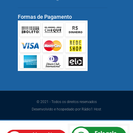
Formas de Pagamento
© 2021 - Todos os direitos reservados
Desenvolvido e hospedado por Rádio1 Host