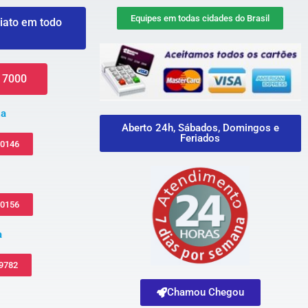
Equipes em todas cidades do Brasil
iato em todo
 7000
za
Aberto 24h, Sábados, Domingos e
Feriados
-0146
-0156
a
 9782
Chamou Chegou