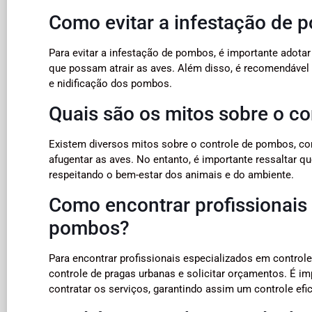
Como evitar a infestação de
Para evitar a infestação de pombos, é importante adota
que possam atrair as aves. Além disso, é recomendável r
e nidificação dos pombos.
Quais são os mitos sobre o c
Existem diversos mitos sobre o controle de pombos, c
afugentar as aves. No entanto, é importante ressaltar q
respeitando o bem-estar dos animais e do ambiente.
Como encontrar profissionais
pombos?
Para encontrar profissionais especializados em contro
controle de pragas urbanas e solicitar orçamentos. É im
contratar os serviços, garantindo assim um controle efi