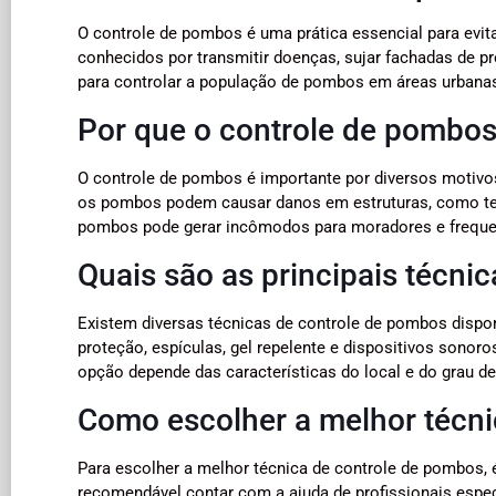
O controle de pombos é uma prática essencial para ev
conhecidos por transmitir doenças, sujar fachadas de p
para controlar a população de pombos em áreas urbana
Por que o controle de pombos
O controle de pombos é importante por diversos motivo
os pombos podem causar danos em estruturas, como tel
pombos pode gerar incômodos para moradores e freque
Quais são as principais técni
Existem diversas técnicas de controle de pombos dispo
proteção, espículas, gel repelente e dispositivos sonor
opção depende das características do local e do grau d
Como escolher a melhor técni
Para escolher a melhor técnica de controle de pombos, é
recomendável contar com a ajuda de profissionais espec