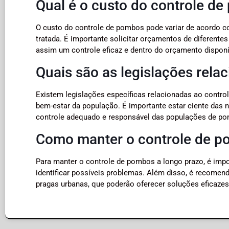
Qual é o custo do controle d
O custo do controle de pombos pode variar de acordo com
tratada. É importante solicitar orçamentos de diferente
assim um controle eficaz e dentro do orçamento disponí
Quais são as legislações rel
Existem legislações específicas relacionadas ao contro
bem-estar da população. É importante estar ciente das 
controle adequado e responsável das populações de p
Como manter o controle de p
Para manter o controle de pombos a longo prazo, é impo
identificar possíveis problemas. Além disso, é recomend
pragas urbanas, que poderão oferecer soluções eficazes