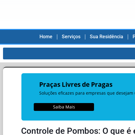
Home
Serviços
Sua Residência
P
Praças Livres de Pragas
Soluções eficazes para empresas que desejam
Saiba Mais
Controle de Pombos: O que é