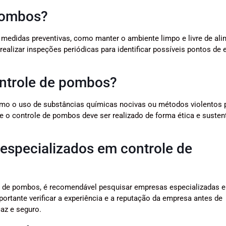
 pombos?
r medidas preventivas, como manter o ambiente limpo e livre de al
ealizar inspeções periódicas para identificar possíveis pontos de 
ontrole de pombos?
omo o uso de substâncias químicas nocivas ou métodos violentos 
ue o controle de pombos deve ser realizado de forma ética e sustent
 especializados em controle de
le de pombos, é recomendável pesquisar empresas especializadas 
portante verificar a experiência e a reputação da empresa antes de
caz e seguro.