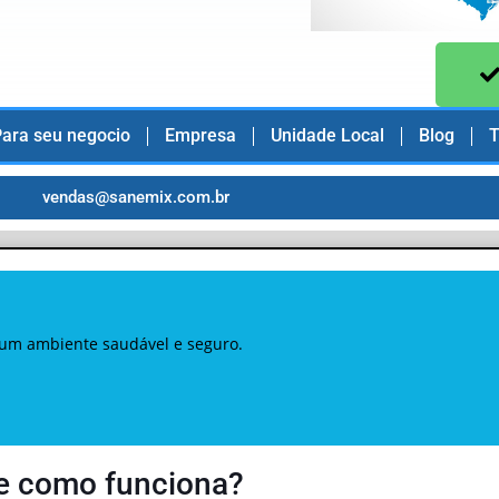
ara seu negocio
Empresa
Unidade Local
Blog
T
vendas@sanemix.com.br
 um ambiente saudável e seguro.
 e como funciona?