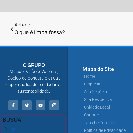
Anterior
O que é limpa fossa?
O GRUPO
Mapa do Site
Missão, Visão e Valores ,
Home
Código de conduta e ética ,
Empresa
responsabilidade e cidadania ,
sustentabilidade.
Seu Negócio
Sua Residência
Unidade Local
Contato
BUSCA
Tabalhe Conosco
Politica de Privacidade