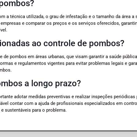
e pombos?
 a técnica utilizada, o grau de infestação e o tamanho da área a 
s empresas e comparar os preços e os serviços oferecidos, garanti
vel.
acionadas ao controle de pombos?
le de pombos em áreas urbanas, que visam garantir a saúde pública
normas e regulamentos vigentes para evitar problemas legais e gara
ombos.
ombos a longo prazo?
rtante adotar medidas preventivas e realizar inspeções periódicas 
ável contar com a ajuda de profissionais especializados em contro
 e sustentáveis para o problema.