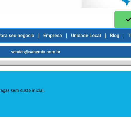
ara seu negocio
Empresa
Unidade Local
Blog
T
vendas@sanemix.com.br
gas sem custo inicial.