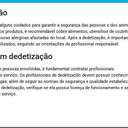
ão
alguns cuidados para garantir a segurança das pessoas e dos anim
s produtos, é recomendável cobrir alimentos, utensílios de cozinh
ssoas alérgicas afastadas do local. Após a dedetização, é importan
ilizados, seguindo as orientações do profissional responsável.
 em dedetização
as pessoas envolvidas, é fundamental contratar profissionais
 o serviço. Os profissionais de dedetização devem possuir conhec
gas, além de seguir as normas de segurança e qualidade estabelec
dedetização, verifique se ela possui licença de funcionamento e s
o serviço.