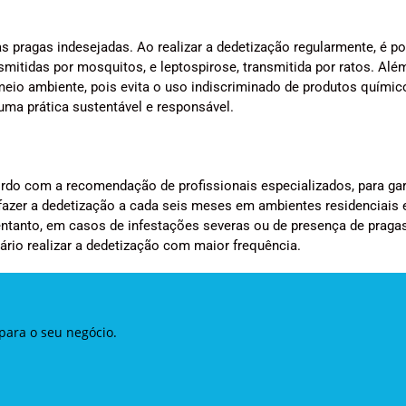
 pragas indesejadas. Ao realizar a dedetização regularmente, é po
mitidas por mosquitos, e leptospirose, transmitida por ratos. Alé
eio ambiente, pois evita o uso indiscriminado de produtos químic
 uma prática sustentável e responsável.
ordo com a recomendação de profissionais especializados, para gar
 fazer a dedetização a cada seis meses em ambientes residenciais 
entanto, em casos de infestações severas ou de presença de praga
ário realizar a dedetização com maior frequência.
para o seu negócio.