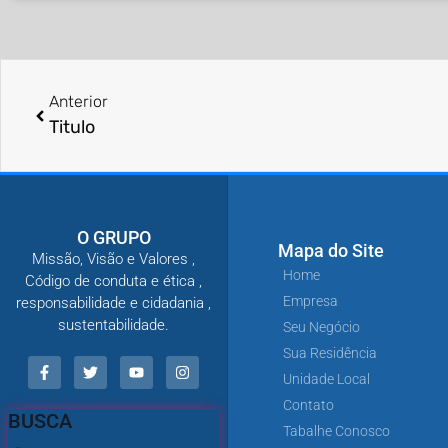
Anterior
Titulo
O GRUPO
Mapa do Site
Missão, Visão e Valores ,
Home
Código de conduta e ética ,
Empresa
responsabilidade e cidadania ,
sustentabilidade.
Seu Negócio
Sua Residência
Unidade Local
Contato
BUSCA
Tabalhe Conosco