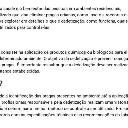
 a saúde e o bem-estar das pessoas em ambientes residenciais,
alizado que visa eliminar pragas urbanas, como insetos, roedores e
s explorar em detalhes o que é dedetização, como funciona, quais
lizados para controlá-las.
consiste na aplicação de produtos químicos ou biológicos para el
eterminado ambiente. O objetivo da dedetização é prevenir doença
pragas. É importante ressaltar que a dedetização deve ser realiza
urança estabelecidas.
?
de a identificação das pragas presentes no ambiente até a aplicaç
profissionais responsáveis pela dedetização realizam uma vistori
ção e determinar o melhor método de controle a ser utilizado. Em se
cordo com as especificações técnicas e as recomendações do fabr