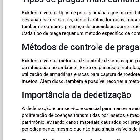
Existem diversos tipos de pragas urbanas que podem inf
destacam-se os insetos, como baratas, formigas, mosqu
também é comum a presença de aracnídeos, como aranh
Cada tipo de praga requer um método específico de contr
Métodos de controle de praga
Existem diversos métodos de controle de pragas que pod
de infestação no ambiente. Entre os principais métodos,
utilização de armadilhas e iscas para captura de roedore
insetos. Além disso, também é possível recorrer a méto
Importância da dedetização
A dedetização é um serviço essencial para manter a sa
proliferação de doenças transmitidas por insetos e roe
patrimônio, evitando danos materiais causados por praga
periodicamente, mesmo que não haja sinais visíveis de 