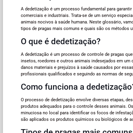
A dedetização é um processo fundamental para garantir
comerciais e industriais. Trata-se de um serviço especi
animais nocivos à saúde humana. Neste glossário, vamo
tipos de pragas mais comuns e quais são os métodos uti
O que é dedetização?
A dedetização é um processo de controle de pragas que 
insetos, roedores e outros animais indesejados em um d
danos materiais e prejuízos à saúde causados por essas 
profissionais qualificados e seguindo as normas de seg
Como funciona a dedetização
O processo de dedetização envolve diversas etapas, des
produtos adequados para o controle desses animais. Os 
minuciosa no local para identificar os focos de infesta
são aplicados os produtos químicos ou biológicos de a
Tipos de pragas mais comuns