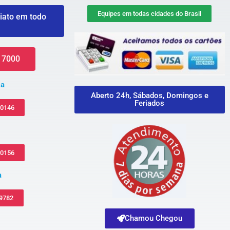
Equipes em todas cidades do Brasil
iato em todo
 7000
za
Aberto 24h, Sábados, Domingos e
Feriados
-0146
-0156
a
 9782
Chamou Chegou