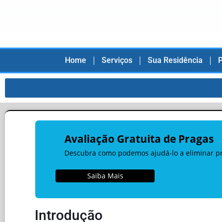
Home
Serviços
Sua Residência
P
Avaliação Gratuita de Pragas
Descubra como podemos ajudá-lo a eliminar pra
Saiba Mais
Introdução