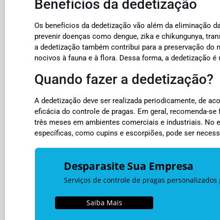
Benefícios da dedetização
Os benefícios da dedetização vão além da eliminação das
prevenir doenças como dengue, zika e chikungunya, trans
a dedetização também contribui para a preservação do m
nocivos à fauna e à flora. Dessa forma, a dedetização é
Quando fazer a dedetização?
A dedetização deve ser realizada periodicamente, de ac
eficácia do controle de pragas. Em geral, recomenda-se
três meses em ambientes comerciais e industriais. No 
específicas, como cupins e escorpiões, pode ser necess
Desparasite Sua Empresa
Serviços de controle de pragas personalizados 
Saiba Mais