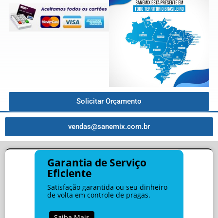
Solicitar Orçamento
vendas@sanemix.com.br
Garantia de Serviço
Eficiente
Satisfação garantida ou seu dinheiro
de volta em controle de pragas.
Saiba Mais