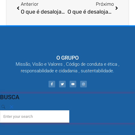
Anterior
Próximo
O que é desalojamento de besouros?
O que é desalojamento de larvas?
O GRUPO
Missão, Visão e Valores , Código de conduta e ética ,
responsabilidade e cidadania , sustentabilidade.
BUSCA