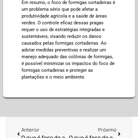
Em resumo, o foco de formigas cortadeiras é
um problema sério que pode afetar a
produtividade agrícola e a saúde de áreas
verdes. O controle eficaz dessas pragas
requer o uso de estratégias integradas e
sustentáveis, visando reduzir os danos
causados pelas formigas cortadeiras. Ao
adotar medidas preventivas e realizar um
manejo adequado das colônias de formigas,
é possível minimizar os impactos do foco de
formigas cortadeiras e proteger as
plantações e o meio ambiente.
Anterior
Próximo
O que é foco de aranhas caranguejeiras?
O que é foco de escorpiões amarelos?