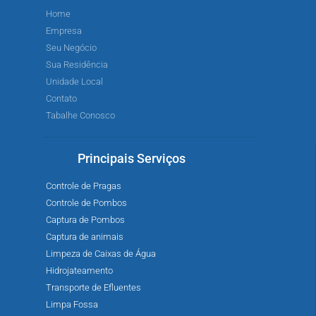
Home
Empresa
Seu Negócio
Sua Residência
Unidade Local
Contato
Tabalhe Conosco
Principais Serviços
Controle de Pragas
Controle de Pombos
Captura de Pombos
Captura de animais
Limpeza de Caixas de Água
Hidrojateamento
Transporte de Efluentes
Limpa Fossa