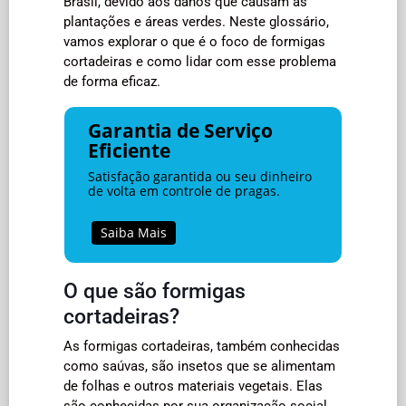
Brasil, devido aos danos que causam às
plantações e áreas verdes. Neste glossário,
vamos explorar o que é o foco de formigas
cortadeiras e como lidar com esse problema
de forma eficaz.
Garantia de Serviço
Eficiente
Satisfação garantida ou seu dinheiro
de volta em controle de pragas.
Saiba Mais
O que são formigas
cortadeiras?
As formigas cortadeiras, também conhecidas
como saúvas, são insetos que se alimentam
de folhas e outros materiais vegetais. Elas
são conhecidas por sua organização social,