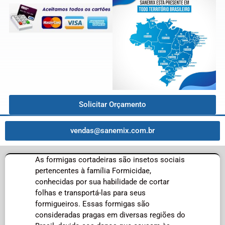
Solicitar Orçamento
vendas@sanemix.com.br
As formigas cortadeiras são insetos sociais
pertencentes à família Formicidae,
conhecidas por sua habilidade de cortar
folhas e transportá-las para seus
formigueiros. Essas formigas são
consideradas pragas em diversas regiões do