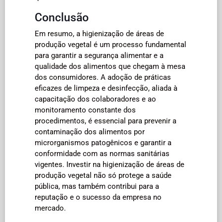
Conclusão
Em resumo, a higienização de áreas de
produção vegetal é um processo fundamental
para garantir a segurança alimentar e a
qualidade dos alimentos que chegam à mesa
dos consumidores. A adoção de práticas
eficazes de limpeza e desinfecção, aliada à
capacitação dos colaboradores e ao
monitoramento constante dos
procedimentos, é essencial para prevenir a
contaminação dos alimentos por
microrganismos patogênicos e garantir a
conformidade com as normas sanitárias
vigentes. Investir na higienização de áreas de
produção vegetal não só protege a saúde
pública, mas também contribui para a
reputação e o sucesso da empresa no
mercado.