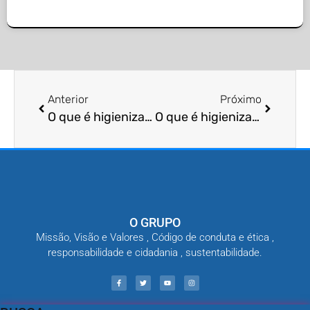
Anterior
Próximo
O que é higienização de áreas de produção animal?
O que é higienização de áreas de pesquisa científica?
O GRUPO
Missão, Visão e Valores , Código de conduta e ética ,
responsabilidade e cidadania , sustentabilidade.