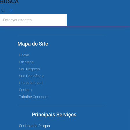
BUSCA
Mapa do Site
Home
Empresa
Seu Negócio
Sua Residência
Unidade Local
Contato
Tabalhe Conosco
Principais Serviços
Controle de Pragas