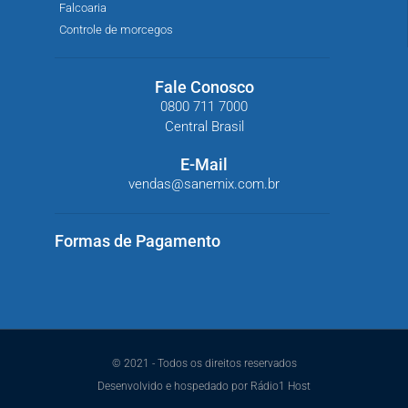
Falcoaria
Controle de morcegos
Fale Conosco
0800 711 7000
Central Brasil
E-Mail
vendas@sanemix.com.br
Formas de Pagamento
© 2021 - Todos os direitos reservados
Desenvolvido e hospedado por Rádio1 Host