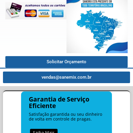
Solicitar Orçamento
vendas@sanemix.com.br
Garantia de Serviço
Eficiente
Satisfação garantida ou seu dinheiro
de volta em controle de pragas.
Saiba Mais