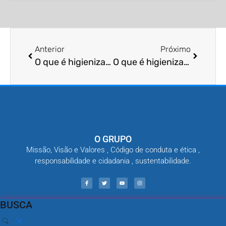
Anterior
Próximo
O que é higienização de portos?
O que é higienização de propriedades comerciais?
O GRUPO
Missão, Visão e Valores , Código de conduta e ética ,
responsabilidade e cidadania , sustentabilidade.
BUSCA