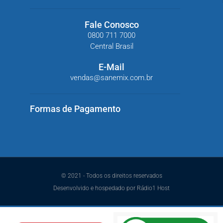
Fale Conosco
0800 711 7000
Central Brasil
E-Mail
vendas@sanemix.com.br
Formas de Pagamento
© 2021 - Todos os direitos reservados
Desenvolvido e hospedado por Rádio1 Host