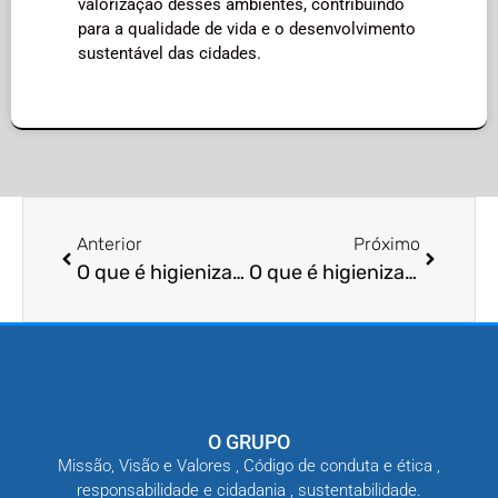
valorização desses ambientes, contribuindo
para a qualidade de vida e o desenvolvimento
sustentável das cidades.
Anterior
Próximo
O que é higienização de áreas de lazer?
O que é higienização de jardins?
O GRUPO
Missão, Visão e Valores , Código de conduta e ética ,
responsabilidade e cidadania , sustentabilidade.