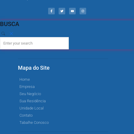
BUSCA
Mapa do Site
Home
Empresa
Seu Negócio
Sua Residência
Unidade Local
Contato
Tabalhe Conosco