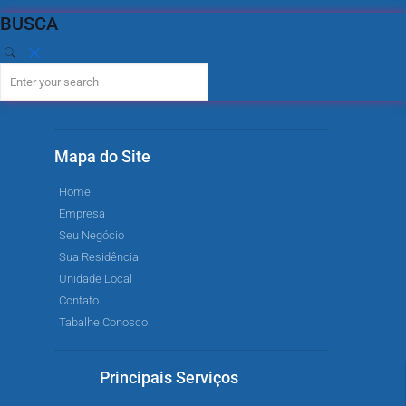
BUSCA
Mapa do Site
Home
Empresa
Seu Negócio
Sua Residência
Unidade Local
Contato
Tabalhe Conosco
Principais Serviços