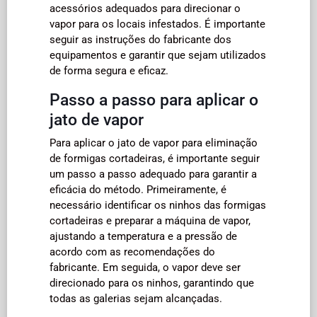
acessórios adequados para direcionar o
vapor para os locais infestados. É importante
seguir as instruções do fabricante dos
equipamentos e garantir que sejam utilizados
de forma segura e eficaz.
Passo a passo para aplicar o
jato de vapor
Para aplicar o jato de vapor para eliminação
de formigas cortadeiras, é importante seguir
um passo a passo adequado para garantir a
eficácia do método. Primeiramente, é
necessário identificar os ninhos das formigas
cortadeiras e preparar a máquina de vapor,
ajustando a temperatura e a pressão de
acordo com as recomendações do
fabricante. Em seguida, o vapor deve ser
direcionado para os ninhos, garantindo que
todas as galerias sejam alcançadas.