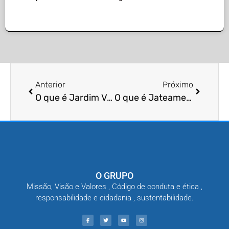
Anterior
Próximo
O que é Jardim Vertical como Proteção contra Pragas em Edifícios Residenciais?
O que é Jateamento de Veneno para Controle de Pragas em Armazéns?
O GRUPO
Missão, Visão e Valores , Código de conduta e ética ,
responsabilidade e cidadania , sustentabilidade.