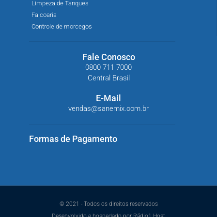
Limpeza de Tanques
Falcoaria
Controle de morcegos
Fale Conosco
0800 711 7000
Central Brasil
E-Mail
vendas@sanemix.com.br
Formas de Pagamento
© 2021 - Todos os direitos reservados
Desenvolvido e hospedado por Rádio1 Host