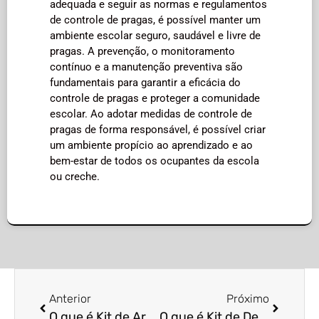
adequada e seguir as normas e regulamentos
de controle de pragas, é possível manter um
ambiente escolar seguro, saudável e livre de
pragas. A prevenção, o monitoramento
contínuo e a manutenção preventiva são
fundamentais para garantir a eficácia do
controle de pragas e proteger a comunidade
escolar. Ao adotar medidas de controle de
pragas de forma responsável, é possível criar
um ambiente propício ao aprendizado e ao
bem-estar de todos os ocupantes da escola
ou creche.
Anterior
Próximo
O que é Kit de Armadilhas para Captura de Baratas e Formigas em Cozinhas?
O que é Kit de Dedetização para Eliminação de Formigas Cortadeiras?