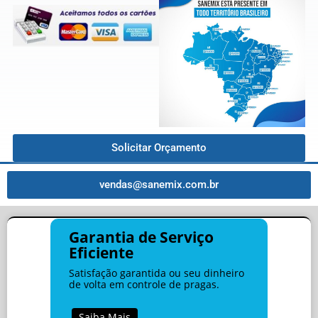
Solicitar Orçamento
vendas@sanemix.com.br
Garantia de Serviço
Eficiente
Satisfação garantida ou seu dinheiro
de volta em controle de pragas.
Saiba Mais