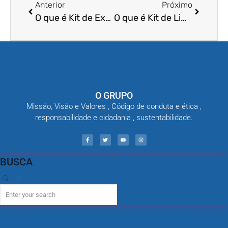
Anterior
Próximo
O que é Kit de Extermínio de Cupins em Estruturas de Madeira?
O que é Kit de Limpeza de Reservatórios de Água de Consumo Animal?
O GRUPO
Missão, Visão e Valores , Código de conduta e ética ,
responsabilidade e cidadania , sustentabilidade.
BUSCA