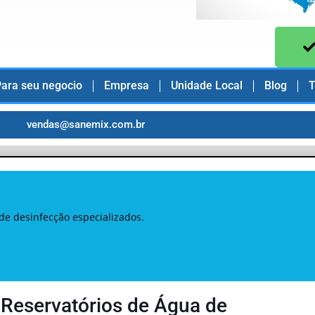
ara seu negocio
Empresa
Unidade Local
Blog
T
vendas@sanemix.com.br
de desinfecção especializados.
 Reservatórios de Água de