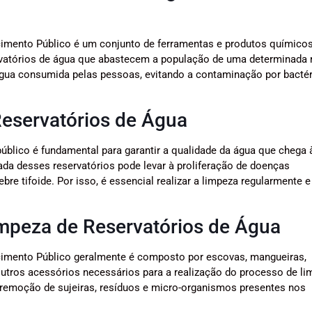
cimento Público é um conjunto de ferramentas e produtos químico
servatórios de água que abastecem a população de uma determinada 
 água consumida pelas pessoas, evitando a contaminação por bactér
eservatórios de Água
úblico é fundamental para garantir a qualidade da água que chega 
uada desses reservatórios pode levar à proliferação de doenças
ebre tifoide. Por isso, é essencial realizar a limpeza regularmente e
mpeza de Reservatórios de Água
cimento Público geralmente é composto por escovas, mangueiras,
outros acessórios necessários para a realização do processo de li
emoção de sujeiras, resíduos e micro-organismos presentes nos