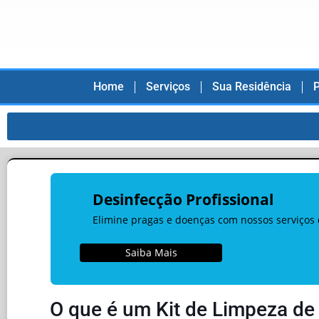
Home
Serviços
Sua Residência
P
Desinfecção Profissional
Elimine pragas e doenças com nossos serviços 
Saiba Mais
O que é um Kit de Limpeza de