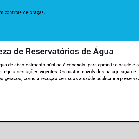
em controle de pragas.
eza de Reservatórios de Água
gua de abastecimento público é essencial para garantir a saúde e 
 regulamentações vigentes. Os custos envolvidos na aquisição e
os gerados, como a redução de riscos à saúde pública e a preserv