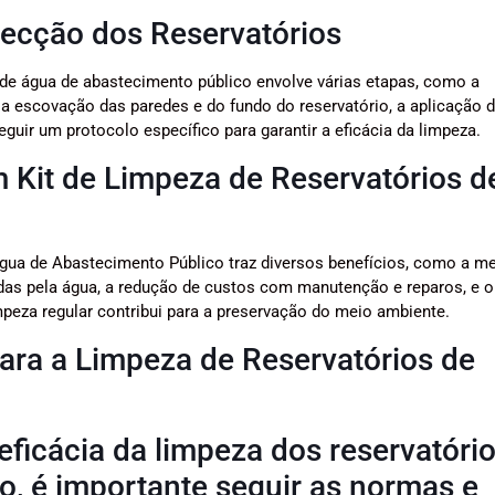
ecção dos Reservatórios
de água de abastecimento público envolve várias etapas, como a
a escovação das paredes e do fundo do reservatório, a aplicação 
eguir um protocolo específico para garantir a eficácia da limpeza.
m Kit de Limpeza de Reservatórios d
Água de Abastecimento Público traz diversos benefícios, como a me
das pela água, a redução de custos com manutenção e reparos, e o
impeza regular contribui para a preservação do meio ambiente.
ra a Limpeza de Reservatórios de
eficácia da limpeza dos reservatóri
o, é importante seguir as normas e