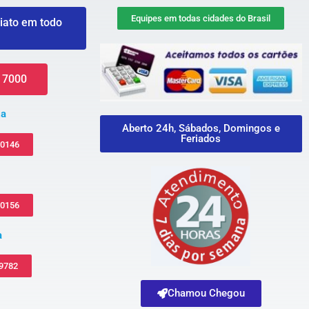
Equipes em todas cidades do Brasil
iato em todo
 7000
za
Aberto 24h, Sábados, Domingos e
Feriados
-0146
-0156
a
 9782
Chamou Chegou