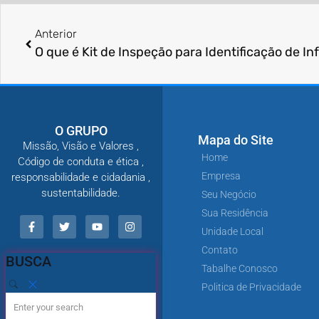
Anterior
O GRUPO
Mapa do Site
Missão, Visão e Valores ,
Home
Código de conduta e ética ,
Empresa
responsabilidade e cidadania ,
sustentabilidade.
Seu Negócio
Sua Residência
Unidade Local
Contato
BUSCA
Tabalhe Conosco
Politica de Privacidade