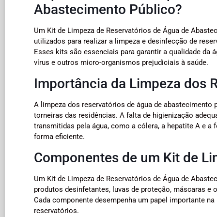
Abastecimento Público?
Um Kit de Limpeza de Reservatórios de Água de Abaste
utilizados para realizar a limpeza e desinfecção de re
Esses kits são essenciais para garantir a qualidade da
vírus e outros micro-organismos prejudiciais à saúde.
Importância da Limpeza dos R
A limpeza dos reservatórios de água de abastecimento p
torneiras das residências. A falta de higienização adeq
transmitidas pela água, como a cólera, a hepatite A e a f
forma eficiente.
Componentes de um Kit de Li
Um Kit de Limpeza de Reservatórios de Água de Abaste
produtos desinfetantes, luvas de proteção, máscaras e 
Cada componente desempenha um papel importante na r
reservatórios.