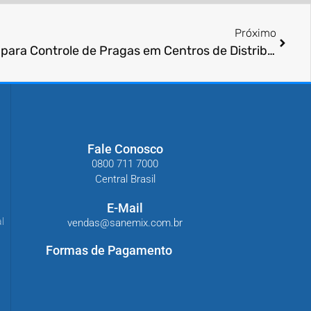
Próximo
O que é Kit de Manutenção para Controle de Pragas em Centros de Distribuição?
Fale Conosco
0800 711 7000
Central Brasil
E-Mail
l
vendas@sanemix.com.br
Formas de Pagamento