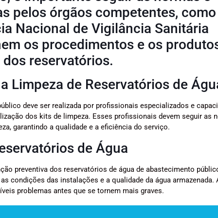
as pelos órgãos competentes, como
ia Nacional de Vigilância Sanitária
nem os procedimentos e os produto
dos reservatórios.
 na Limpeza de Reservatórios de Águ
blico deve ser realizada por profissionais especializados e capac
ização dos kits de limpeza. Esses profissionais devem seguir as 
a, garantindo a qualidade e a eficiência do serviço.
eservatórios de Água
nção preventiva dos reservatórios de água de abastecimento públic
 as condições das instalações e a qualidade da água armazenada. 
ssíveis problemas antes que se tornem mais graves.