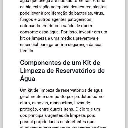
água que chega até nossas torneiras. A falta
de higienização adequada desses recipientes
pode levar à proliferação de bactérias, vírus,
fungos e outros agentes patogênicos,
colocando em risco a saúde de quem
consome essa água. Por isso, investir em um
kit de limpeza é uma medida preventiva e
essencial para garantir a segurança da sua
família.
Componentes de um Kit de
Limpeza de Reservatórios de
Água
Um kit de limpeza de reservatórios de água
geralmente é composto por produtos como
cloro, escovas, mangueiras, luvas de
proteção, entre outros itens. O cloro é um
dos principais agentes de limpeza, pois
possui propriedades desinfetantes que
eliminam microrganismos presentes na água.