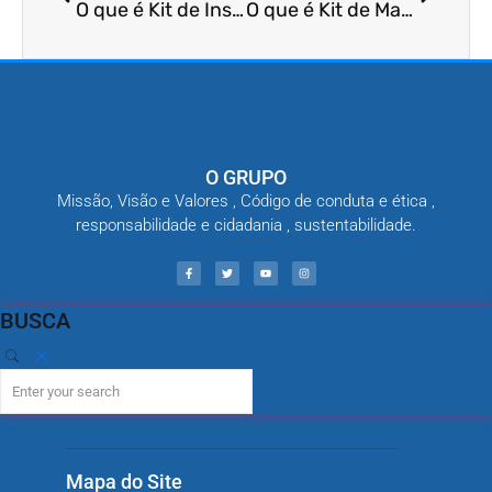
O que é Kit de Inspeção para Identificação de Infestações por Moscas?
O que é Kit de Manutenção para Controle de Pragas em Unidades de Saúde?
O GRUPO
Missão, Visão e Valores , Código de conduta e ética ,
responsabilidade e cidadania , sustentabilidade.
BUSCA
Mapa do Site