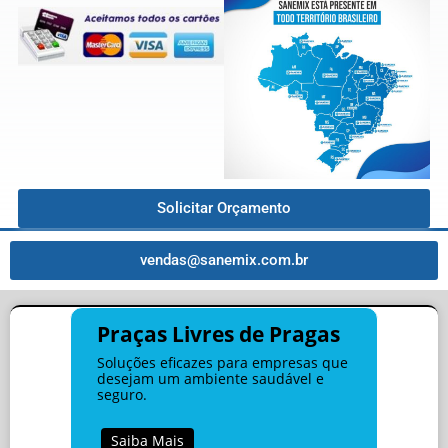
Solicitar Orçamento
vendas@sanemix.com.br
Praças Livres de Pragas
Soluções eficazes para empresas que
desejam um ambiente saudável e
seguro.
Saiba Mais